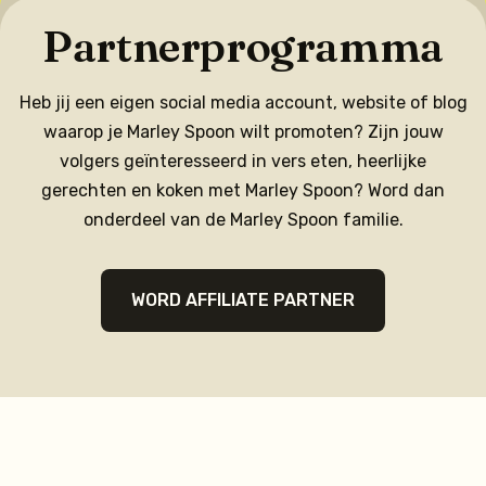
Partnerprogramma
Heb jij een eigen social media account, website of blog
waarop je Marley Spoon wilt promoten? Zijn jouw
volgers geïnteresseerd in vers eten, heerlijke
gerechten en koken met Marley Spoon? Word dan
onderdeel van de Marley Spoon familie.
WORD AFFILIATE PARTNER