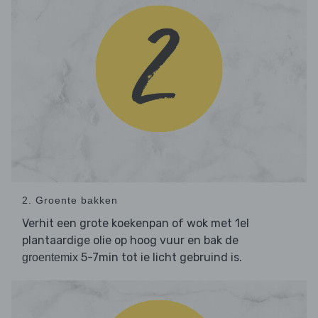
2. Groente bakken
Verhit een grote koekenpan of wok met 1el
plantaardige olie op hoog vuur en bak de
5-7min tot ie licht gebruind is.
groentemix