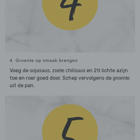
4. Groente op smaak brengen
Voeg de
,
en 2tl lichte azijn
sojasaus
zoete chilisaus
toe en roer goed door. Schep vervolgens de
groente
uit de pan.