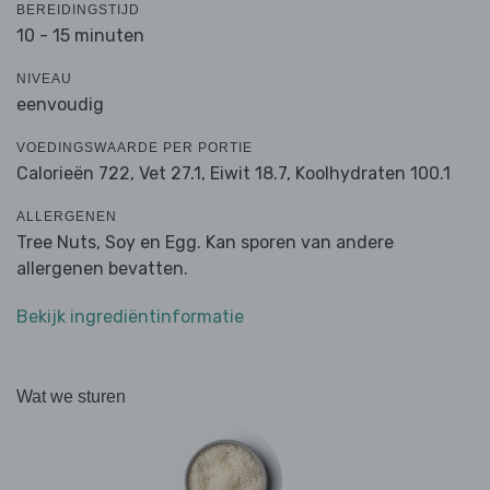
BEREIDINGSTIJD
10 - 15 minuten
NIVEAU
eenvoudig
VOEDINGSWAARDE PER PORTIE
Calorieën 722,
Vet 27.1,
Eiwit 18.7,
Koolhydraten 100.1
ALLERGENEN
Tree Nuts, Soy en Egg. Kan sporen van andere
allergenen bevatten.
Bekijk ingrediëntinformatie
Wat we sturen