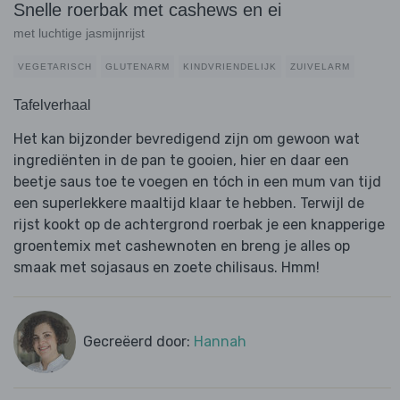
Snelle roerbak met cashews en ei
met luchtige jasmijnrijst
VEGETARISCH
GLUTENARM
KINDVRIENDELIJK
ZUIVELARM
Tafelverhaal
Het kan bijzonder bevredigend zijn om gewoon wat
ingrediënten in de pan te gooien, hier en daar een
beetje saus toe te voegen en tóch in een mum van tijd
een superlekkere maaltijd klaar te hebben. Terwijl de
rijst kookt op de achtergrond roerbak je een knapperige
groentemix met cashewnoten en breng je alles op
smaak met sojasaus en zoete chilisaus. Hmm!
Gecreëerd door:
Hannah