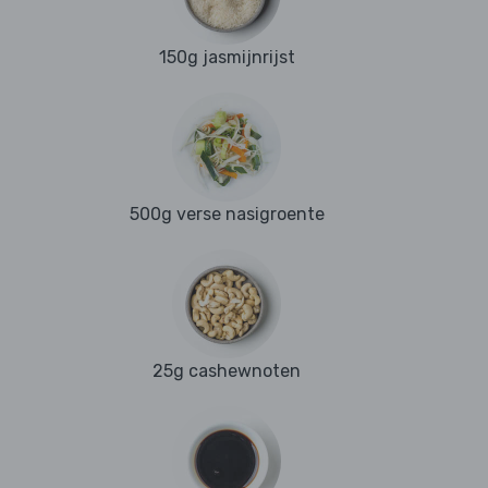
150g jasmijnrijst
500g verse nasigroente
25g cashewnoten