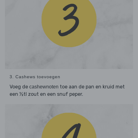
3. Cashews toevoegen
Voeg de
toe aan de pan en kruid met
cashewnoten
een ½tl zout en een snuf peper.