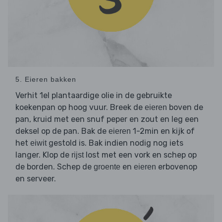
5. Eieren bakken
Verhit 1el plantaardige olie in de gebruikte
koekenpan op hoog vuur. Breek de
boven de
eieren
pan, kruid met een snuf peper en zout en leg een
deksel op de pan. Bak de
1-2min en kijk of
eieren
het
gestold is. Bak indien nodig nog iets
eiwit
langer. Klop de
lost met een vork en schep op
rijst
de borden. Schep de
en
erbovenop
groente
eieren
en serveer.