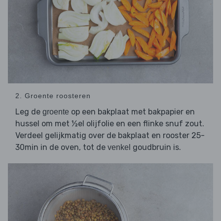
2. Groente roosteren
Leg de
op een bakplaat met bakpapier en
groente
hussel om met ½el olijfolie en een flinke snuf zout.
Verdeel gelijkmatig over de bakplaat en rooster 25-
30min in de oven, tot de
goudbruin is.
venkel