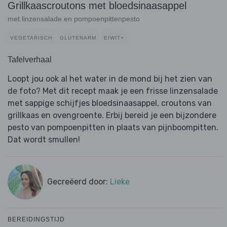
Grillkaascroutons met bloedsinaasappel
met linzensalade en pompoenpittenpesto
VEGETARISCH
GLUTENARM
EIWIT+
Tafelverhaal
Loopt jou ook al het water in de mond bij het zien van
de foto? Met dit recept maak je een frisse linzensalade
met sappige schijfjes bloedsinaasappel, croutons van
grillkaas en ovengroente. Erbij bereid je een bijzondere
pesto van pompoenpitten in plaats van pijnboompitten.
Dat wordt smullen!
Gecreëerd door:
Lieke
BEREIDINGSTIJD