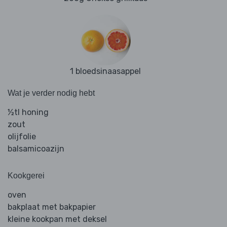
1 bloedsinaasappel
Wat je verder nodig hebt
½tl honing
zout
olijfolie
balsamicoazijn
Kookgerei
oven
bakplaat met bakpapier
kleine kookpan met deksel