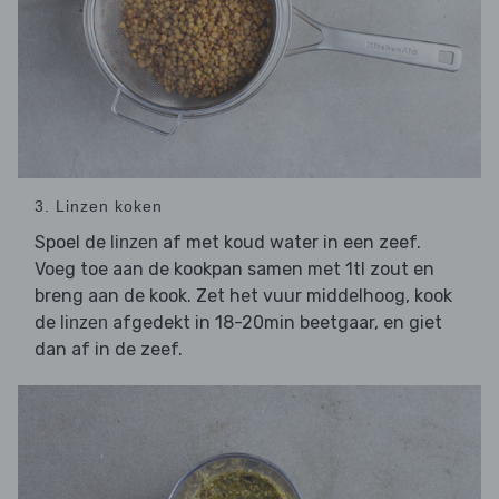
3. Linzen koken
Spoel de
af met koud water in een zeef.
linzen
Voeg toe aan de kookpan samen met 1tl zout en
breng aan de kook. Zet het vuur middelhoog, kook
de
afgedekt in 18-20min beetgaar, en giet
linzen
dan af in de zeef.