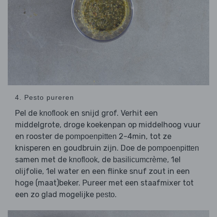
4. Pesto pureren
Pel de
en snijd grof. Verhit een
knoflook
middelgrote, droge koekenpan op middelhoog vuur
en rooster de
2-4min, tot ze
pompoenpitten
knisperen en goudbruin zijn. Doe de
pompoenpitten
samen met de
, de
, 1el
knoflook
basilicumcrème
olijfolie, 1el water en een flinke snuf zout in een
hoge (maat)beker. Pureer met een staafmixer tot
een zo glad mogelijke
.
pesto