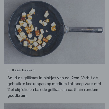
5. Kaas bakken
Snijd de
in blokjes van ca. 2cm. Verhit de
grillkaas
gebruikte koekenpan op medium tot hoog vuur met
½el olijfolie en bak de
in ca. 5min rondom
grillkaas
goudbruin.