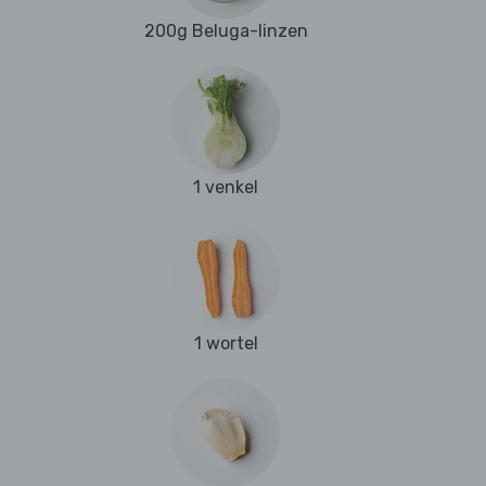
200g Beluga-linzen
1 venkel
1 wortel