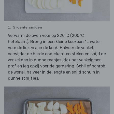
1. Groente snijden
Verwarm de oven voor op 220°C (200°C
hetelucht). Breng in een kleine kookpan 1L water
voor de
aan de kook. Halveer de
,
linzen
venkel
verwijder de harde onderkant en stelen en snijd de
dan in dunne reepjes. Hak het
venkel
venkelgroen
grof en leg opzij voor de garnering. Schil of schrob
de
, halveer in de lengte en snijd schuin in
wortel
dunne schijfjes.