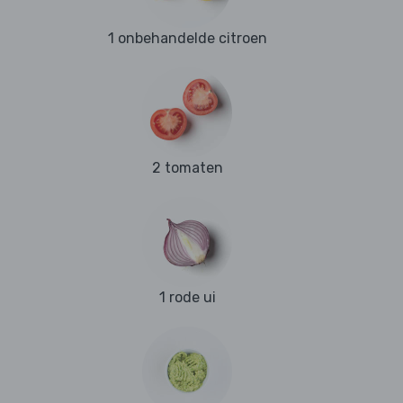
1 onbehandelde citroen
2 tomaten
1 rode ui