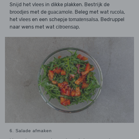
Snijd het
in dikke plakken. Bestrijk de
vlees
met de
. Beleg met wat
,
broodjes
guacamole
rucola
het
en een schepje
. Bedruppel
vlees
tomatensalsa
naar wens met wat
.
citroensap
6. Salade afmaken