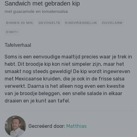
Sandwich met gebraden kip
met guacamole en tomatensalsa
BINNEN 30 MIN.
GEVOGELTE
KINDVRIENDELIJK
ZUIVELARM
EIWIT+
Tafelverhaal
Soms is een eenvoudige maaltijd precies waar je trek in
hebt. Dit broodje kip kon niet simpeler zijn, maar het
smaakt nog steeds geweldig! De kip wordt ingewreven
met Mexicaanse kruiden, die je ook in de frisse salsa
verwerkt. Daarna is het alleen nog even een kwestie
van je broodje beleggen, een snelle salade in elkaar
draaien en je kunt aan tafel.
Gecreëerd door:
Matthias