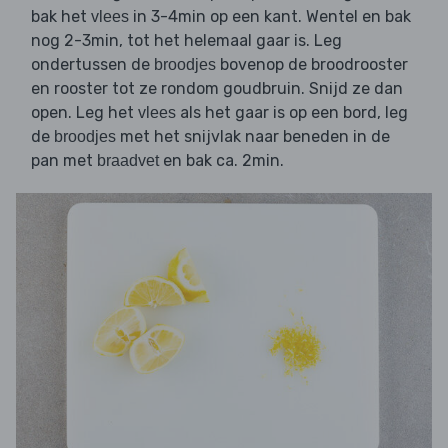
bak het
in 3-4min op een kant. Wentel en bak
vlees
nog 2-3min, tot het helemaal gaar is. Leg
ondertussen de
bovenop de broodrooster
broodjes
en rooster tot ze rondom goudbruin. Snijd ze dan
open. Leg het
als het gaar is op een bord, leg
vlees
de
met het snijvlak naar beneden in de
broodjes
pan met
en bak ca. 2min.
braadvet