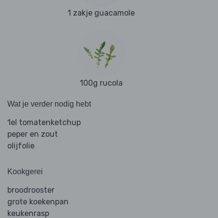
1 zakje guacamole
100g rucola
Wat je verder nodig hebt
1el tomatenketchup
peper en zout
olijfolie
Kookgerei
broodrooster
grote koekenpan
keukenrasp