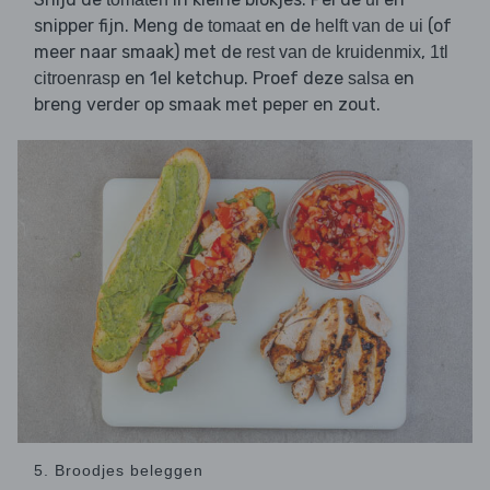
snipper fijn. Meng de
en de
(of
tomaat
helft van de ui
meer naar smaak) met de
,
rest van de kruidenmix
1tl
en 1el ketchup. Proef deze
en
citroenrasp
salsa
breng verder op smaak met peper en zout.
5. Broodjes beleggen