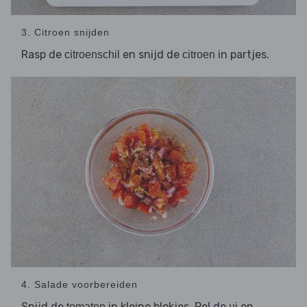
3. Citroen snijden
Rasp de
en snijd de
in partjes.
citroenschil
citroen
4. Salade voorbereiden
Snijd de
in kleine blokjes. Pel de
en
tomaten
ui