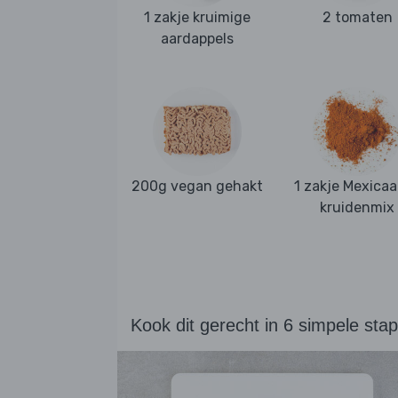
1 zakje kruimige
2 tomaten
aardappels
200g vegan gehakt
1 zakje Mexica
kruidenmix
Kook dit gerecht in 6 simpele sta