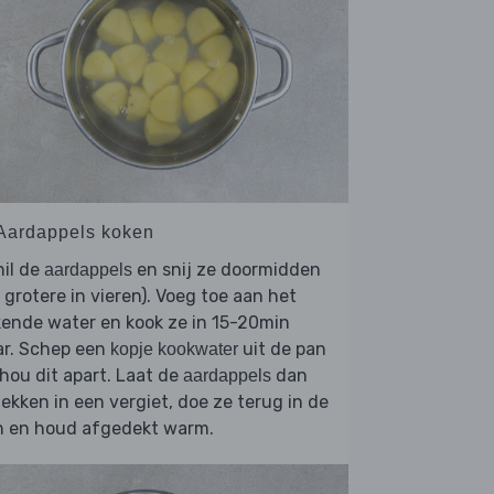
 Aardappels koken
il de
en snij ze doormidden
aardappels
 grotere in vieren). Voeg toe aan het
ende water en kook ze in 15-20min
ar. Schep een
uit de pan
kopje kookwater
hou dit apart. Laat de
dan
aardappels
lekken in een vergiet, doe ze terug in de
n en houd afgedekt warm.