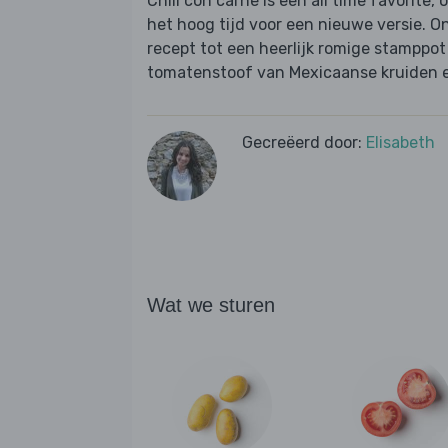
Chili con carne is een all time favorite
het hoog tijd voor een nieuwe versie. 
recept tot een heerlijk romige stamppot
tomatenstoof van Mexicaanse kruiden 
Gecreëerd door:
Elisabeth
Wat we sturen