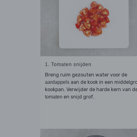
1. Tomaten snijden
Breng ruim gezouten water voor de
aan de kook in een middelgr
aardappels
kookpan. Verwijder de harde kern van d
en snijd grof.
tomaten