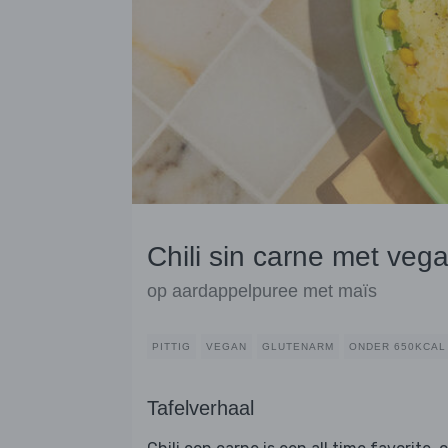
Chili sin carne met veg
op aardappelpuree met maïs
PITTIG
VEGAN
GLUTENARM
ONDER 650KCAL
Tafelverhaal