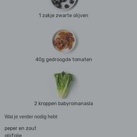
1 zakje zwarte olijven
40g gedroogde tomaten
2 kroppen babyromanasla
Wat je verder nodig hebt
peper en zout
olijfolie