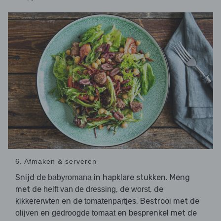
6. Afmaken & serveren
Snijd de
in hapklare stukken. Meng
babyromana
met de
, de
, de
helft van de dressing
worst
en de
. Bestrooi met de
kikkererwten
tomatenpartjes
en
en besprenkel met de
olijven
gedroogde tomaat