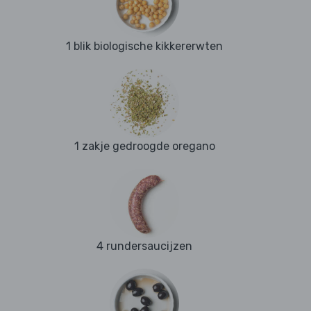
1 blik biologische kikkererwten
1 zakje gedroogde oregano
4 rundersaucijzen