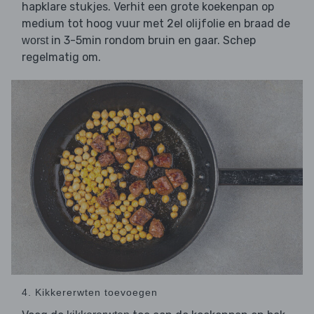
hapklare stukjes. Verhit een grote koekenpan op
medium tot hoog vuur met 2el olijfolie en braad de
in 3-5min rondom bruin en gaar. Schep
worst
regelmatig om.
4. Kikkererwten toevoegen