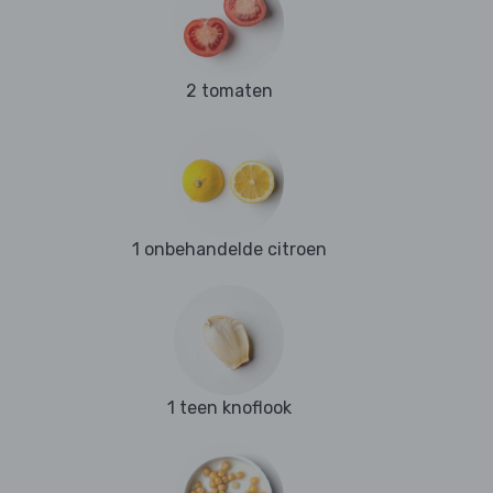
2 tomaten
1 onbehandelde citroen
1 teen knoflook