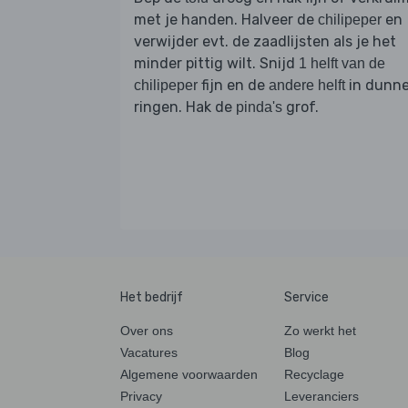
met je handen. Halveer de
en
chilipeper
verwijder evt. de zaadlijsten als je het
minder pittig wilt. Snijd
1 helft van de
fijn en de
in dunn
chilipeper
andere helft
ringen. Hak de
grof.
pinda's
Het bedrijf
Service
Over ons
Zo werkt het
Vacatures
Blog
Algemene voorwaarden
Recyclage
Privacy
Leveranciers