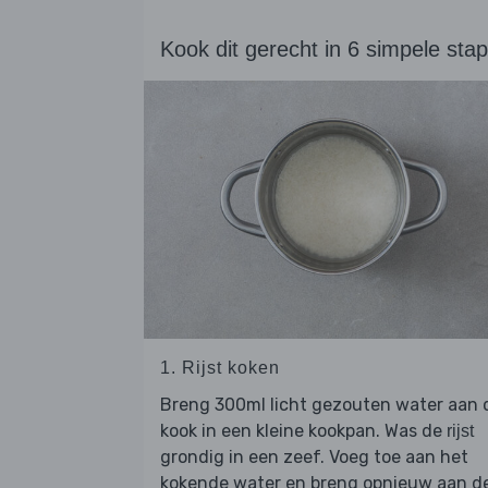
Kook dit gerecht in 6 simpele sta
1. Rijst koken
Breng 300ml licht gezouten water aan 
kook in een kleine kookpan. Was de
rijst
grondig in een zeef. Voeg toe aan het
kokende water en breng opnieuw aan d