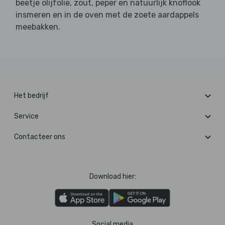
beetje olijfolie, zout, peper en natuurlijk knoflook
insmeren en in de oven met de zoete aardappels
meebakken.
Het bedrijf
Service
Contacteer ons
Download hier:
Social media