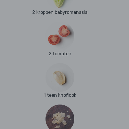
2 kroppen babyromanasla
2 tomaten
1 teen knoflook