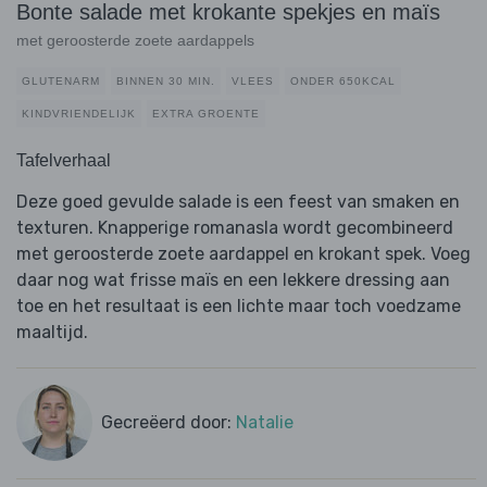
Bonte salade met krokante spekjes en maïs
met geroosterde zoete aardappels
GLUTENARM
BINNEN 30 MIN.
VLEES
ONDER 650KCAL
KINDVRIENDELIJK
EXTRA GROENTE
Tafelverhaal
Deze goed gevulde salade is een feest van smaken en
texturen. Knapperige romanasla wordt gecombineerd
met geroosterde zoete aardappel en krokant spek. Voeg
daar nog wat frisse maïs en een lekkere dressing aan
toe en het resultaat is een lichte maar toch voedzame
maaltijd.
Gecreëerd door:
Natalie