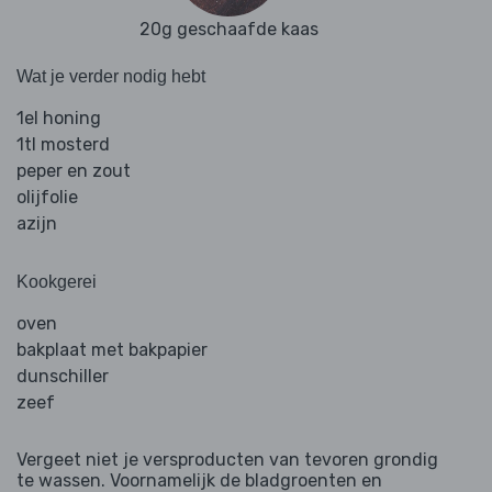
20g geschaafde kaas
Wat je verder nodig hebt
1el honing
1tl mosterd
peper en zout
olijfolie
azijn
Kookgerei
oven
bakplaat met bakpapier
dunschiller
zeef
Vergeet niet je versproducten van tevoren grondig
te wassen. Voornamelijk de bladgroenten en