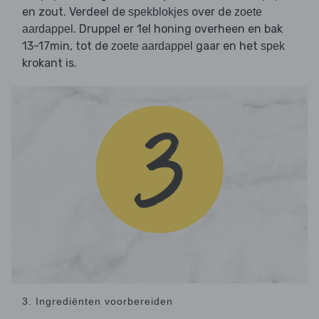
en zout. Verdeel de
over de
spekblokjes
zoete
. Druppel er 1el honing overheen en bak
aardappel
13-17min, tot de
gaar en het
zoete aardappel
spek
krokant is.
3. Ingrediënten voorbereiden