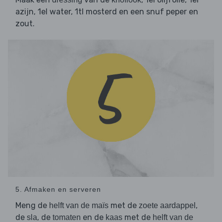
azijn, 1el water, 1tl mosterd en een snuf peper en
zout.
5. Afmaken en serveren
Meng de
met de
,
helft van de maïs
zoete aardappel
de
, de
en de
met de
sla
tomaten
kaas
helft van de