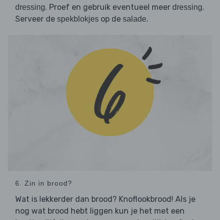
. Proef en gebruik eventueel meer
.
dressing
dressing
Serveer de
op de
.
spekblokjes
salade
6. Zin in brood?
Wat is lekkerder dan brood? Knoflookbrood! Als je
nog wat brood hebt liggen kun je het met een