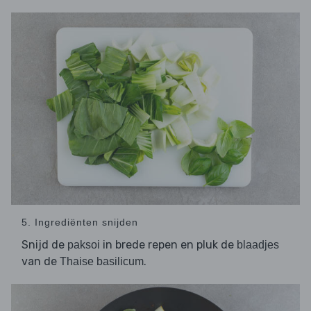
5. Ingrediënten snijden
Snijd de
in brede repen en pluk de
paksoi
blaadjes
van de
.
Thaise basilicum