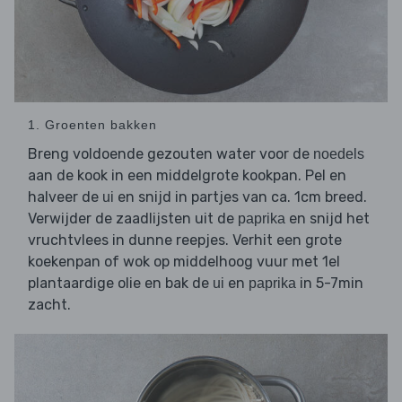
1. Groenten bakken
Breng voldoende gezouten water voor de
noedels
aan de kook in een middelgrote kookpan. Pel en
halveer de
en snijd in partjes van ca. 1cm breed.
ui
Verwijder de zaadlijsten uit de
en snijd het
paprika
vruchtvlees in dunne reepjes. Verhit een grote
koekenpan of wok op middelhoog vuur met 1el
plantaardige olie en bak de
en
in 5-7min
ui
paprika
zacht.