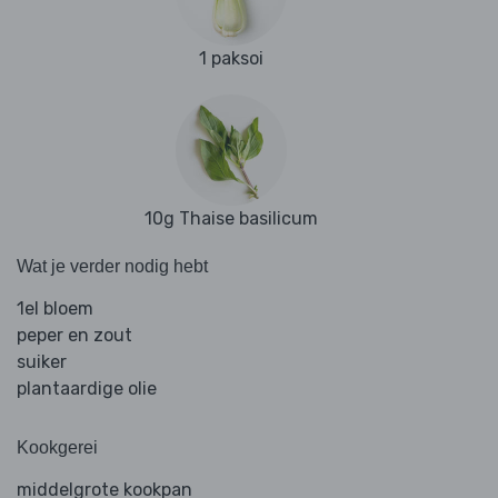
1 paksoi
10g Thaise basilicum
Wat je verder nodig hebt
1el bloem
peper en zout
suiker
plantaardige olie
Kookgerei
middelgrote kookpan