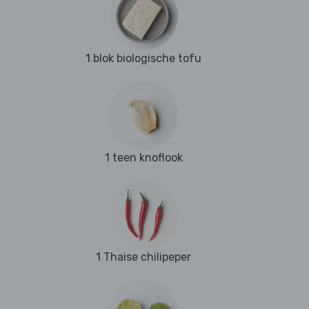
1 blok biologische tofu
1 teen knoflook
1 Thaise chilipeper