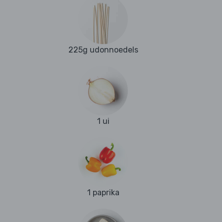
225g udonnoedels
1 ui
1 paprika