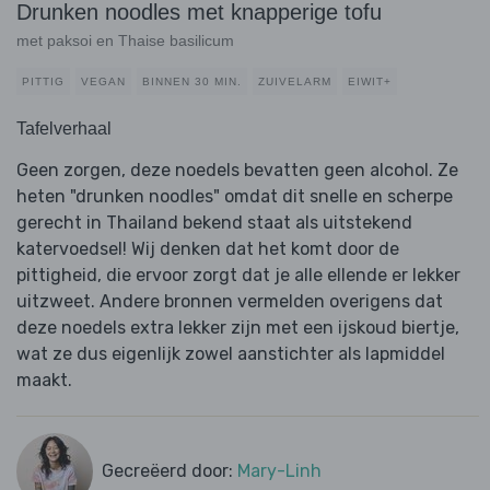
Drunken noodles met knapperige tofu
met paksoi en Thaise basilicum
PITTIG
VEGAN
BINNEN 30 MIN.
ZUIVELARM
EIWIT+
Tafelverhaal
Geen zorgen, deze noedels bevatten geen alcohol. Ze
heten "drunken noodles" omdat dit snelle en scherpe
gerecht in Thailand bekend staat als uitstekend
katervoedsel! Wij denken dat het komt door de
pittigheid, die ervoor zorgt dat je alle ellende er lekker
uitzweet. Andere bronnen vermelden overigens dat
deze noedels extra lekker zijn met een ijskoud biertje,
wat ze dus eigenlijk zowel aanstichter als lapmiddel
maakt.
Gecreëerd door:
Mary-Linh