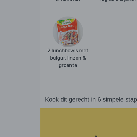
2 lunchbowls met
bulgur, linzen &
groente
Kook dit gerecht in 6 simpele sta