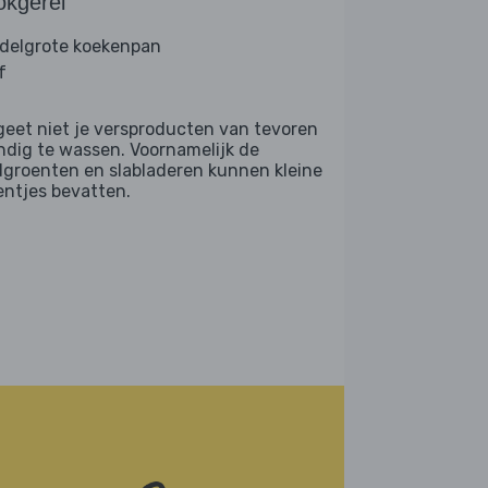
okgerei
delgrote koekenpan
f
geet niet je versproducten van tevoren
ndig te wassen. Voornamelijk de
dgroenten en slabladeren kunnen kleine
entjes bevatten.