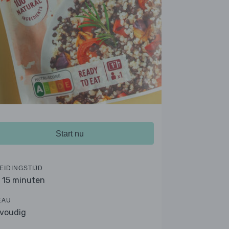
Start nu
EIDINGSTIJD
- 15 minuten
EAU
voudig