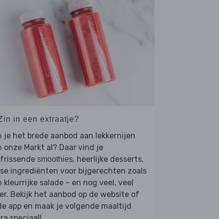
Zin in een extraatje?
 je het brede aanbod aan lekkernijen
 onze Markt al? Daar vind je
rfrissende
, heerlijke desserts,
smoothies
se ingrediënten voor bijgerechten zoals
 kleurrijke salade – en nog veel, veel
r. Bekijk het aanbod op de website of
de app en maak je volgende maaltijd
ra speciaal!