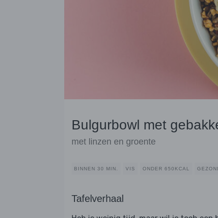
Bulgurbowl met gebakke
met linzen en groente
BINNEN 30 MIN.
VIS
ONDER 650KCAL
GEZON
Tafelverhaal