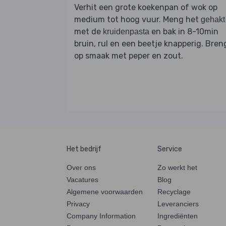
Verhit een grote koekenpan of wok op
medium tot hoog vuur. Meng het
gehakt
met de
en bak in 8-10min
kruidenpasta
bruin, rul en een beetje knapperig. Bren
op smaak met peper en zout.
Het bedrijf
Service
Over ons
Zo werkt het
Vacatures
Blog
Algemene voorwaarden
Recyclage
Privacy
Leveranciers
Company Information
Ingrediënten