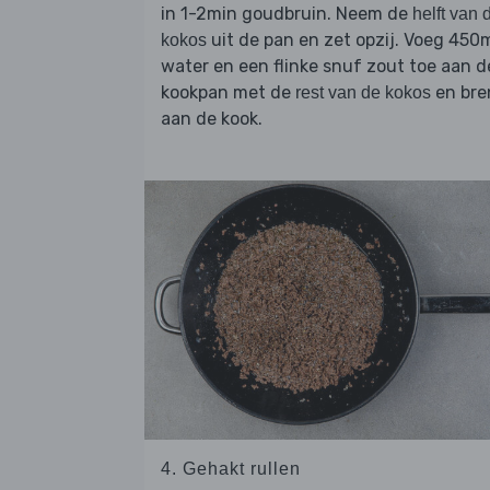
in 1-2min goudbruin. Neem de
helft van 
uit de pan en zet opzij. Voeg 450
kokos
water en een flinke snuf zout toe aan d
kookpan met de
en bre
rest van de kokos
aan de kook.
4. Gehakt rullen