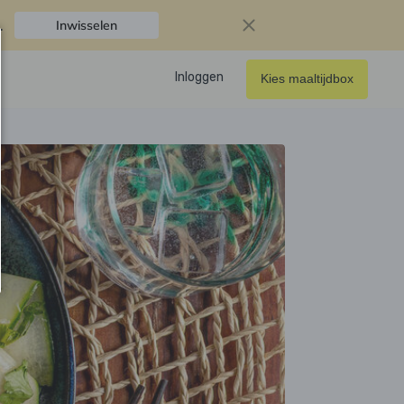
.
Inwisselen
Inloggen
Kies maaltijdbox