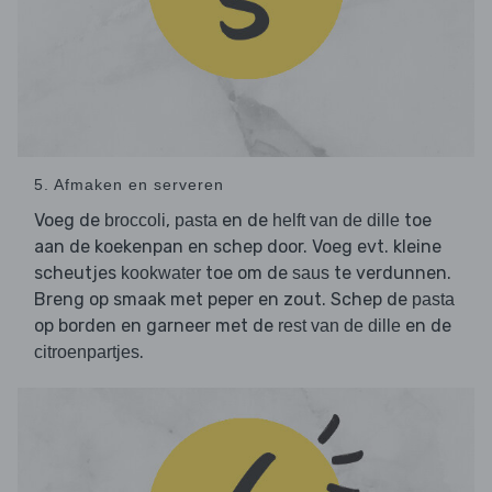
5. Afmaken en serveren
Voeg de
,
en de
toe
broccoli
pasta
helft van de dille
aan de koekenpan en schep door. Voeg evt. kleine
scheutjes
toe om de
te verdunnen.
kookwater
saus
Breng op smaak met peper en zout. Schep de
pasta
op borden en garneer met de
en de
rest van de dille
.
citroenpartjes