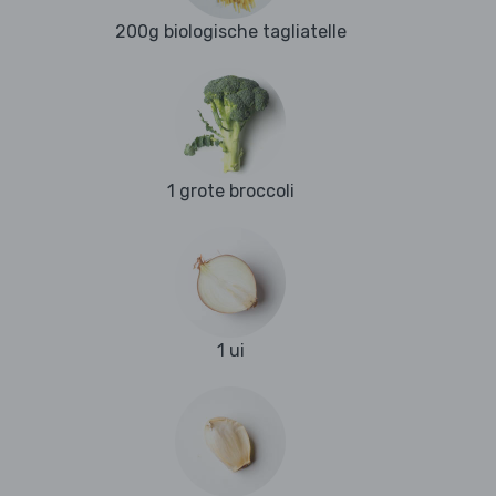
200g biologische tagliatelle
1 grote broccoli
1 ui