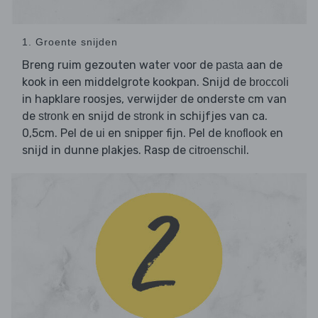
1. Groente snijden
Breng ruim gezouten water voor de
aan de
pasta
kook in een middelgrote kookpan. Snijd de
broccoli
in hapklare roosjes, verwijder de onderste cm van
de
en snijd de
in schijfjes van ca.
stronk
stronk
0,5cm. Pel de
en snipper fijn. Pel de
en
ui
knoflook
snijd in dunne plakjes. Rasp de
.
citroenschil