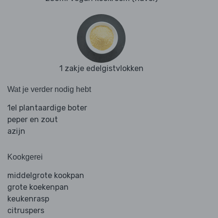
1 zakje edelgistvlokken
Wat je verder nodig hebt
1el plantaardige boter
peper en zout
azijn
Kookgerei
middelgrote kookpan
grote koekenpan
keukenrasp
citruspers