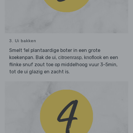
3. Ui bakken
Smelt 1el plantaardige boter in een grote
koekenpan. Bak de
,
,
en een
ui
citroenrasp
knoflook
flinke snuf zout toe op middelhoog vuur 3-5min,
tot de
glazig en zacht is.
ui