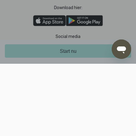
Download hier:
Social media
Start nu
Je kunt betalen met
2026 © Marley Spoon B.V. Alle rechten voorbehouden.