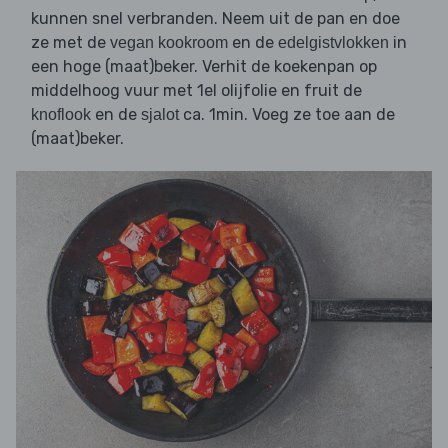
kunnen snel verbranden. Neem uit de pan en doe
ze met de
en de
in
vegan kookroom
edelgistvlokken
een hoge (maat)beker. Verhit de koekenpan op
middelhoog vuur met 1el olijfolie en fruit de
en de
ca. 1min. Voeg ze toe aan de
knoflook
sjalot
(maat)beker.