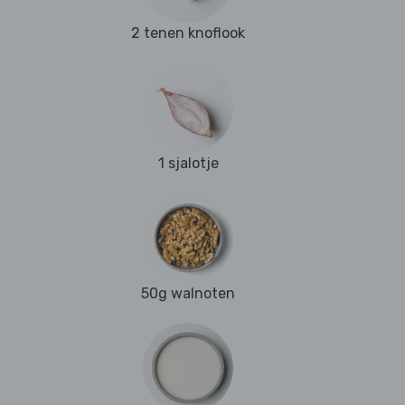
2 tenen knoflook
1 sjalotje
50g walnoten