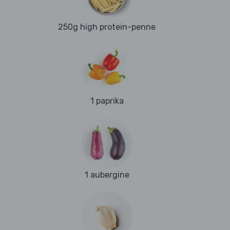
250g high protein-penne
1 paprika
1 aubergine