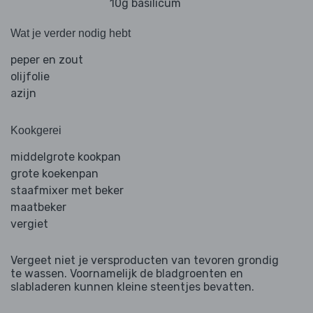
10g basilicum
Wat je verder nodig hebt
peper en zout
olijfolie
azijn
Kookgerei
middelgrote kookpan
grote koekenpan
staafmixer met beker
maatbeker
vergiet
Vergeet niet je versproducten van tevoren grondig
te wassen. Voornamelijk de bladgroenten en
slabladeren kunnen kleine steentjes bevatten.