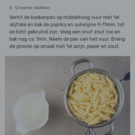
3. Groente bakken
Verhit de koekenpan op middelhoog vuur met 1el
olijfolie en bak de
en
9-11min, tot
paprika
aubergine
ze licht gebruind zijn. Voeg een snuf zout toe en
bak nog ca. 1min. Neem de pan van het vuur. Breng
de
op smaak met 1el azijn, peper en zout.
groente