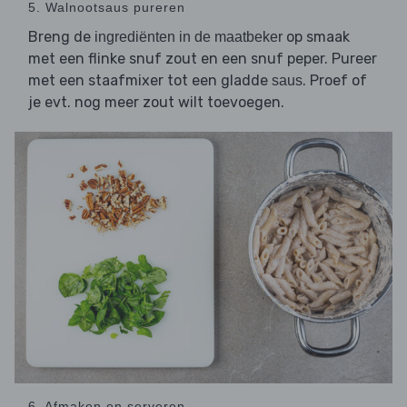
5. Walnootsaus pureren
Breng de
op smaak
ingrediënten in de maatbeker
met een flinke snuf zout en een snuf peper. Pureer
met een staafmixer tot een gladde
. Proef of
saus
je evt. nog meer zout wilt toevoegen.
6. Afmaken en serveren