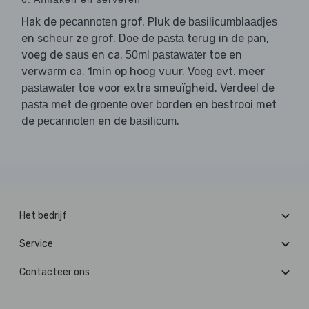
Hak de
grof. Pluk de
pecannoten
basilicumblaadjes
en scheur ze grof. Doe de
terug in de pan,
pasta
voeg de
en ca.
toe en
saus
50ml pastawater
verwarm ca. 1min op hoog vuur. Voeg evt. meer
toe voor extra smeuïgheid. Verdeel de
pastawater
met de
over borden en bestrooi met
pasta
groente
de
en de
.
pecannoten
basilicum
Het bedrijf
Service
Contacteer ons