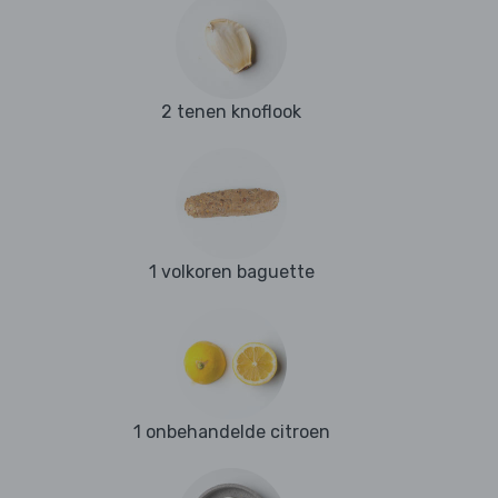
2 tenen knoflook
1 volkoren baguette
1 onbehandelde citroen