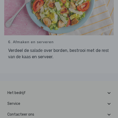
6. Afmaken en serveren
Verdeel de
over borden, bestrooi met de
salade
rest
en serveer.
van de kaas
Het bedrijf
Service
Contacteer ons