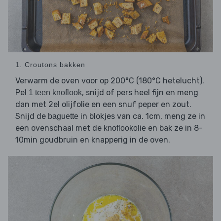
1. Croutons bakken
Verwarm de oven voor op 200°C (180°C hetelucht).
Pel
, snijd of pers heel fijn en meng
1 teen knoflook
dan met 2el olijfolie en een snuf peper en zout.
Snijd de
in blokjes van ca. 1cm, meng ze in
baguette
een ovenschaal met de
en bak ze in 8-
knoflookolie
10min goudbruin en knapperig in de oven.