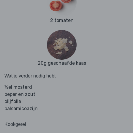
2 tomaten
20g geschaafde kaas
Wat je verder nodig hebt
½el mosterd
peper en zout
olijfolie
balsamicoazijn
Kookgerei