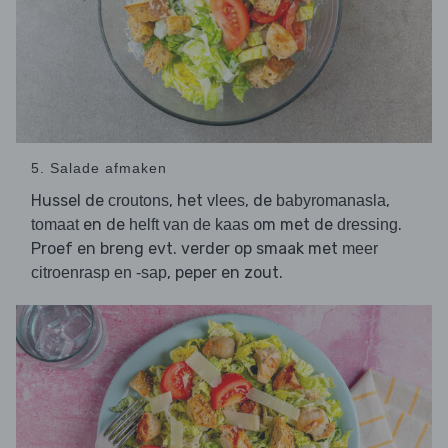
5. Salade afmaken
Hussel de
, het
, de
,
croutons
vlees
babyromanasla
en de
om met de
.
tomaat
helft van de kaas
dressing
Proef en breng evt. verder op smaak met
meer
, peper en zout.
citroenrasp en -sap