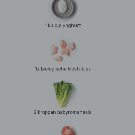
1 kuipje yoghurt
1x biologische kipstukjes
2 kroppen babyromanasla