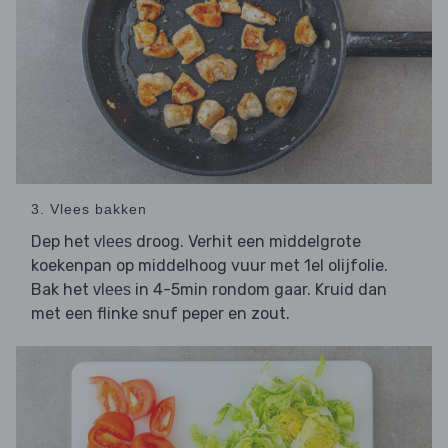
3. Vlees bakken
Dep het
droog. Verhit een middelgrote
vlees
koekenpan op middelhoog vuur met 1el olijfolie.
Bak het
in 4-5min rondom gaar. Kruid dan
vlees
met een flinke snuf peper en zout.