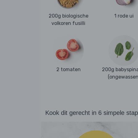
200g biologische
1 rode ui
volkoren fusilli
2 tomaten
200g babyspina
(ongewassen
Kook dit gerecht in 6 simpele sta