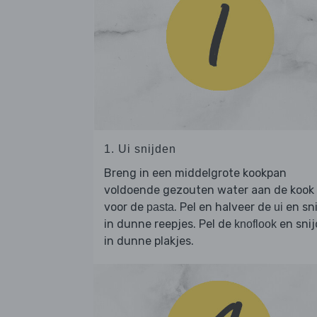
1. Ui snijden
Breng in een middelgrote kookpan
voldoende gezouten water aan de kook
voor de
. Pel en halveer de
en sni
pasta
ui
in dunne reepjes. Pel de
en snij
knoflook
in dunne plakjes.