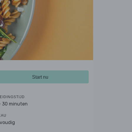
Start nu
EIDINGSTIJD
- 30 minuten
EAU
voudig