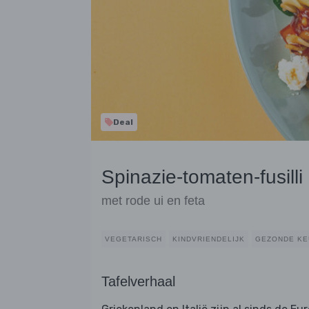
Deal
Spinazie-tomaten-fusilli
met rode ui en feta
VEGETARISCH
KINDVRIENDELIJK
GEZONDE KE
Tafelverhaal