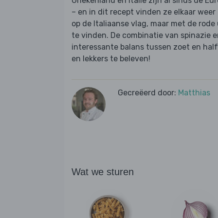
Griekenland en Italië zijn al sinds de 
– en in dit recept vinden ze elkaar weer
op de Italiaanse vlag, maar met de rode
te vinden. De combinatie van spinazie 
interessante balans tussen zoet en half-b
en lekkers te beleven!
Gecreëerd door:
Matthias
Wat we sturen