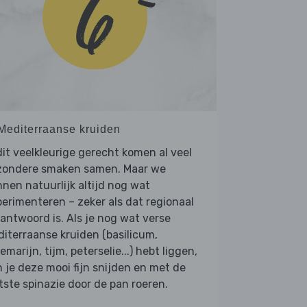
 Mediterraanse kruiden
dit veelkleurige gerecht komen al veel
jzondere smaken samen. Maar we
nen natuurlijk altijd nog wat
erimenteren – zeker als dat regionaal
antwoord is. Als je nog wat verse
iterraanse kruiden (basilicum,
emarijn, tijm, peterselie...) hebt liggen,
 je deze mooi fijn snijden en met de
tste spinazie door de pan roeren.