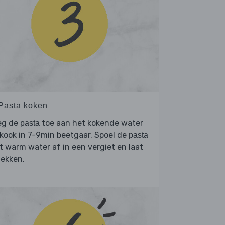
 Pasta koken
eg de
toe aan het kokende water
pasta
kook in 7-9min beetgaar. Spoel de
pasta
 warm water af in een vergiet en laat
lekken.