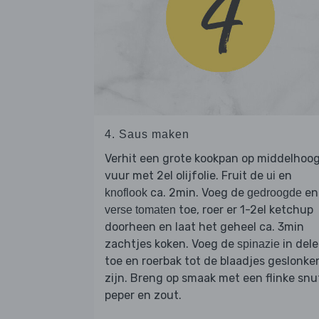
4. Saus maken
Verhit een grote kookpan op middelhoo
vuur met 2el olijfolie. Fruit de
en
ui
ca. 2min. Voeg de
en
knoflook
gedroogde
toe, roer er 1-2el ketchup
verse tomaten
doorheen en laat het geheel ca. 3min
zachtjes koken. Voeg de
in del
spinazie
toe en roerbak tot de blaadjes geslonke
zijn. Breng op smaak met een flinke snu
peper en zout.