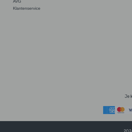
AVG
Klantenservice
Je 
2026