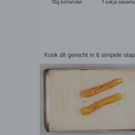
10g koriander
1 zakje sesamo
Kook dit gerecht in 6 simpele sta