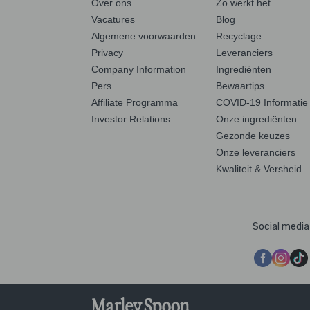
Over ons
Zo werkt het
Vacatures
Blog
Algemene voorwaarden
Recyclage
Privacy
Leveranciers
Company Information
Ingrediënten
Pers
Bewaartips
Affiliate Programma
COVID-19 Informatie
Investor Relations
Onze ingrediënten
Gezonde keuzes
Onze leveranciers
Kwaliteit & Versheid
Social media