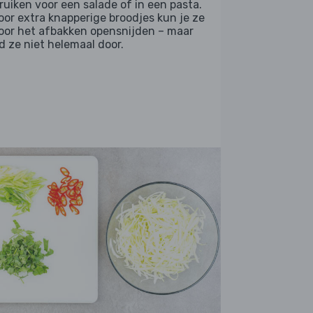
ruiken voor een salade of in een pasta.
Voor extra knapperige broodjes kun je ze
voor het afbakken opensnijden – maar
jd ze niet helemaal door.