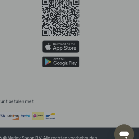
kunt betalen met
 © Marley Spoon B.V. Alle rechten voorbehouden.