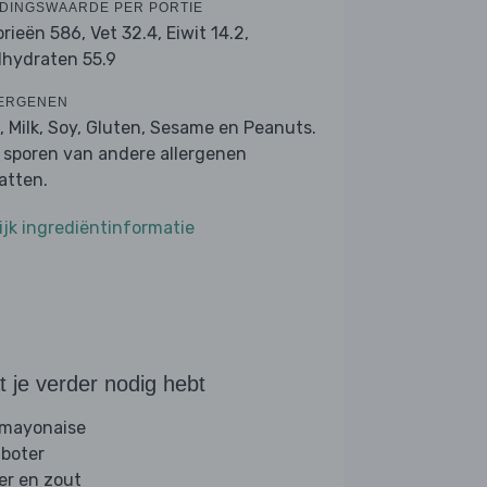
DINGSWAARDE PER PORTIE
orieën 586,
Vet 32.4,
Eiwit 14.2,
lhydraten 55.9
ERGENEN
, Milk, Soy, Gluten, Sesame en Peanuts.
 sporen van andere allergenen
atten.
ijk ingrediëntinformatie
 je verder nodig hebt
 mayonaise
 boter
er en zout