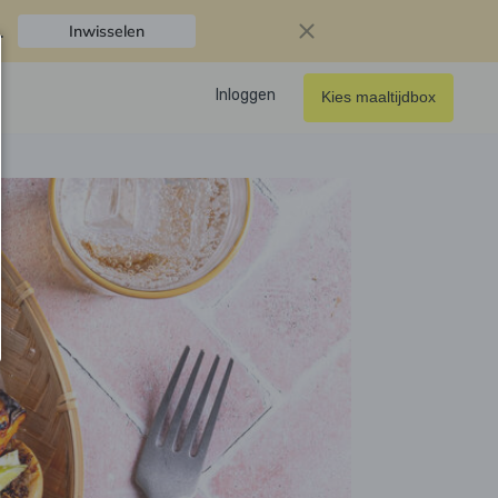
.
Inwisselen
Inloggen
Kies maaltijdbox