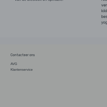
ve
kik
be
yog
Contacteer ons
AVG
Klantenservice