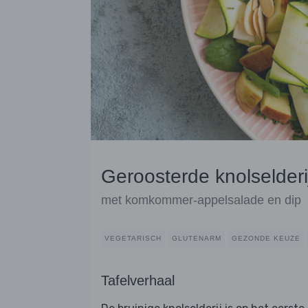
Geroosterde knolselderi
met komkommer-appelsalade en dip
VEGETARISCH
GLUTENARM
GEZONDE KEUZE
Tafelverhaal