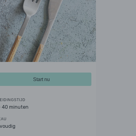
Start nu
EIDINGSTIJD
- 40 minuten
EAU
voudig