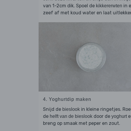
van 1-2cm dik. Spoel de
in 
kikkererwten
zeef af met koud water en laat uitlekke
4. Yoghurtdip maken
Snijd de
in kleine ringetjes. Roe
bieslook
de
door de
e
helft van de bieslook
yoghurt
breng op smaak met peper en zout.