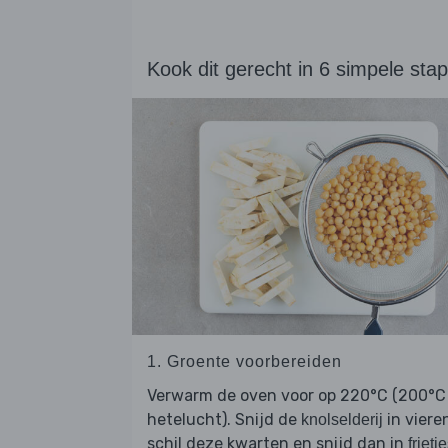
Kook dit gerecht in 6 simpele sta
1. Groente voorbereiden
Verwarm de oven voor op 220°C (200°C
hetelucht). Snijd de
in viere
knolselderij
schil deze kwarten en snijd dan in
frietj