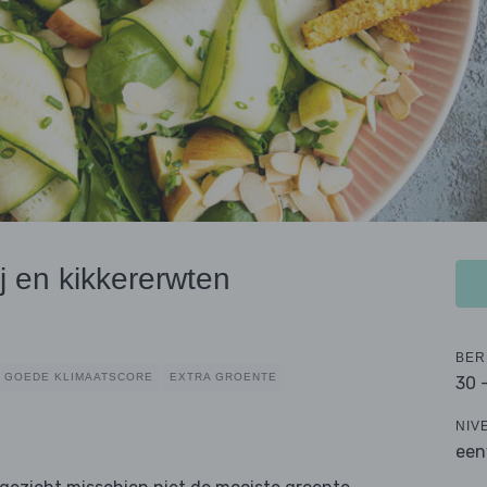
j en kikkererwten
BER
GOEDE KLIMAATSCORE
EXTRA GROENTE
30 
NIV
een