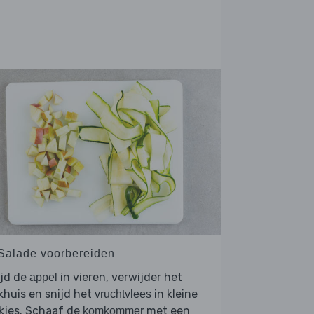
 Salade voorbereiden
ijd de
in vieren, verwijder het
appel
khuis en snijd het
in kleine
vruchtvlees
kjes. Schaaf de
met een
komkommer