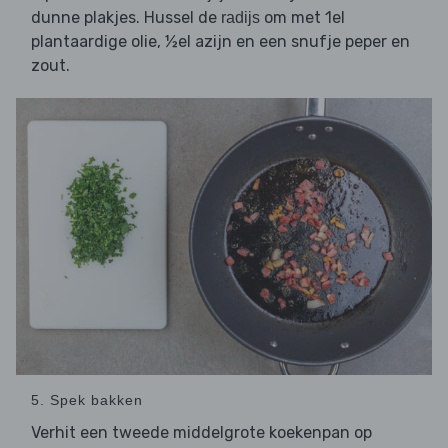
dunne plakjes. Hussel de
om met 1el
radijs
plantaardige olie, ½el azijn en een snufje peper en
zout.
5. Spek bakken
Verhit een tweede middelgrote koekenpan op