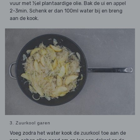
vuur met ½el plantaardige olie. Bak de
en
ui
appel
2-3min. Schenk er dan 100ml water bij en breng
aan de kook.
3. Zuurkool garen
Voeg zodra het water kook de
toe aan de
zuurkool