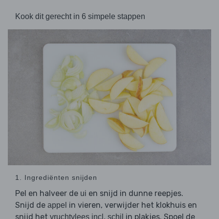
Kook dit gerecht in 6 simpele stappen
1. Ingrediënten snijden
Pel en halveer de
en snijd in dunne reepjes.
ui
Snijd de
in vieren, verwijder het klokhuis en
appel
snijd het
in plakjes. Spoel de
vruchtvlees incl. schil