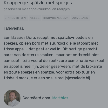
Knapperige spätzle met spekjes
geserveerd met appel-zuurkool en radijsjes
BINNEN 30 MIN.
VLEES
KINDVRIENDELIJK
ZUIVELARM
Tafelverhaal
Een klassiek Duits recept met spätzle-noedels en
spekjes, op een bord met zuurkool die je stoomt met
frisse appel – dat gaat er wel in! Dit hartige gerecht
barst van de sterke smaken, maar het ontbreekt niet
aan subtiliteit: vooral de zoet-zure combinatie van kool
en appel is heel fijn, zeker geserveerd met de krokante
en zoute spekjes en spätzle. Voor extra textuur en
frisheid maak je er een snelle radijsjessalade bij.
Gecreëerd door:
Matthias