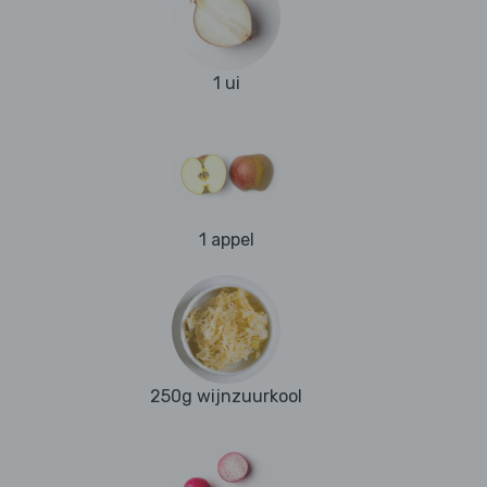
1 ui
1 appel
250g wijnzuurkool