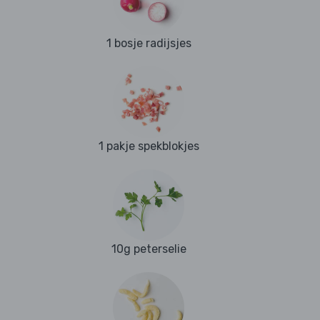
1 bosje radijsjes
1 pakje spekblokjes
10g peterselie