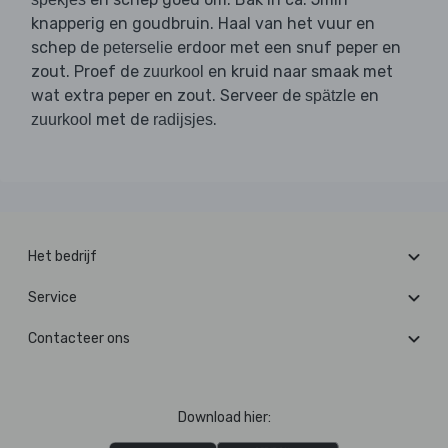
knapperig en goudbruin. Haal van het vuur en
schep de
erdoor met een snuf peper en
peterselie
zout. Proef de
en kruid naar smaak met
zuurkool
wat extra peper en zout. Serveer de
en
spätzle
met de
.
zuurkool
radijsjes
Het bedrijf
Service
Contacteer ons
Download hier: