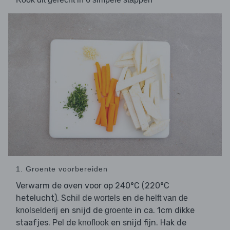
1. Groente voorbereiden
Verwarm de oven voor op 240°C (220°C
hetelucht). Schil de
en de
wortels
helft van de
en snijd de
in ca. 1cm dikke
knolselderij
groente
staafjes. Pel de
en snijd fijn. Hak de
knoflook