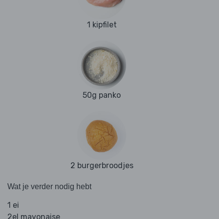
1 kipfilet
50g panko
2 burgerbroodjes
Wat je verder nodig hebt
1 ei
2el mayonaise