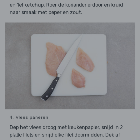
en 1el ketchup. Roer de
erdoor en kruid
koriander
naar smaak met peper en zout.
4. Vlees paneren
Dep het
droog met keukenpapier, snijd in
vlees
2
en snijd
doormidden. Dek af
platte filets
elke filet