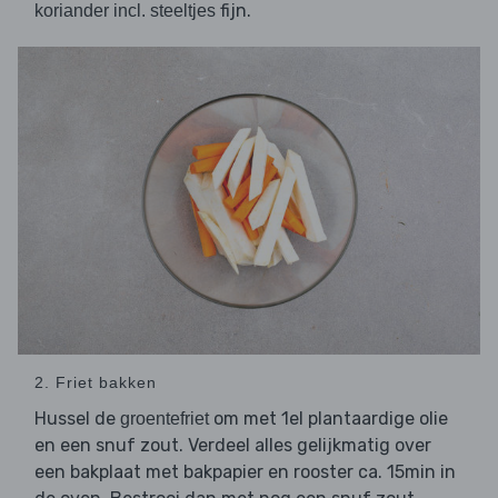
fijn.
koriander incl. steeltjes
2. Friet bakken
Hussel de
om met 1el plantaardige olie
groentefriet
en een snuf zout. Verdeel alles gelijkmatig over
een bakplaat met bakpapier en rooster ca. 15min in