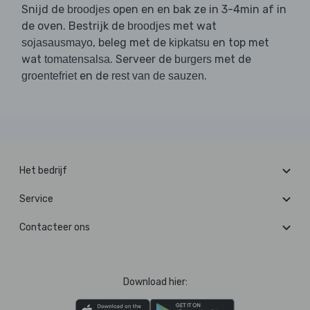
Snijd de
open en en bak ze in 3-4min af in
broodjes
de oven. Bestrijk de
met wat
broodjes
, beleg met de
en top met
sojasausmayo
kipkatsu
wat
. Serveer de
met de
tomatensalsa
burgers
en de
.
groentefriet
rest van de sauzen
Het bedrijf
Service
Contacteer ons
Download hier: