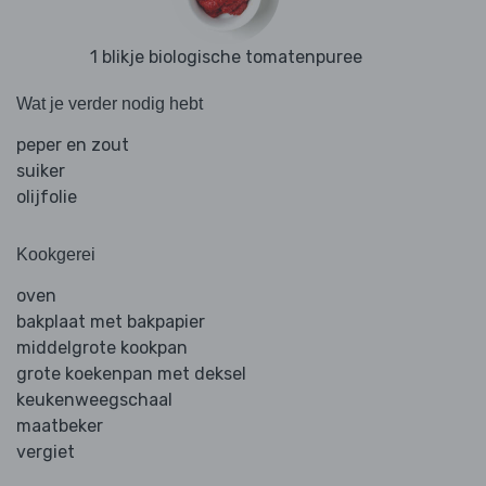
1 blikje biologische tomatenpuree
Wat je verder nodig hebt
peper en zout
suiker
olijfolie
Kookgerei
oven
bakplaat met bakpapier
middelgrote kookpan
grote koekenpan met deksel
keukenweegschaal
maatbeker
vergiet