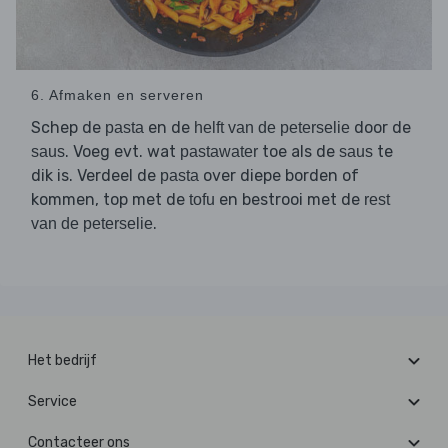
6. Afmaken en serveren
Schep de
en de
door de
pasta
helft van de peterselie
. Voeg evt. wat
toe als de
te
saus
pastawater
saus
dik is. Verdeel de
over diepe borden of
pasta
kommen, top met de
en bestrooi met de
tofu
rest
.
van de peterselie
Het bedrijf
Service
Contacteer ons