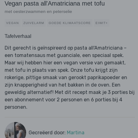
Vegan pasta all'Amatriciana met tofu
met oesterzwammen en peterselie
VEGAN
ZUIVELARM
GOEDE KLIMAATSCORE
EIWIT+
Tafelverhaal
Dit gerecht is geïnspireerd op pasta all'Amatriciana –
een tomatensaus met guanciale, een speciaal spek.
Maar wij hebben hier een vegan versie van gemaakt,
met tofu in plaats van spek. Onze tofu krijgt zijn
rokerige, pittige smaak van gerookt paprikapoeder en
zijn knapperigheid van het bakken in de oven. Een
geweldig alternatief! Met dit recept maak je 3 porties bij
een abonnement voor 2 personen en 6 porties bij 4
personen.
Gecreëerd door:
Martina