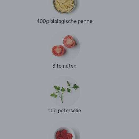
400g biologische penne
3 tomaten
10g peterselie