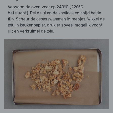
Verwarm de oven voor op 240°C (220°C
hetelucht). Pel de
en de
en snijd beide
ui
knoflook
fijn. Scheur de
in reepjes. Wikkel de
oesterzwammen
in keukenpapier, druk er zoveel mogelijk vocht
tofu
uit en verkruimel de
.
tofu