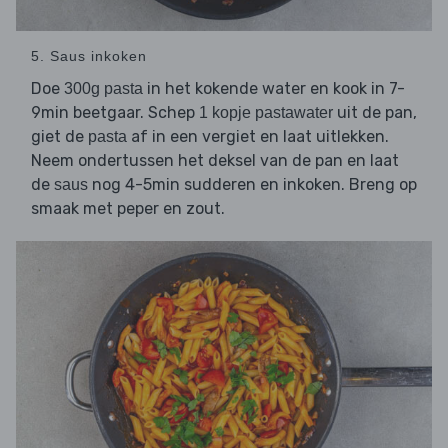
5. Saus inkoken
Doe
in het kokende water en kook in 7-
300g pasta
9min beetgaar. Schep
uit de pan,
1 kopje pastawater
giet de
af in een vergiet en laat uitlekken.
pasta
Neem ondertussen het deksel van de pan en laat
de
nog 4-5min sudderen en inkoken. Breng op
saus
smaak met peper en zout.