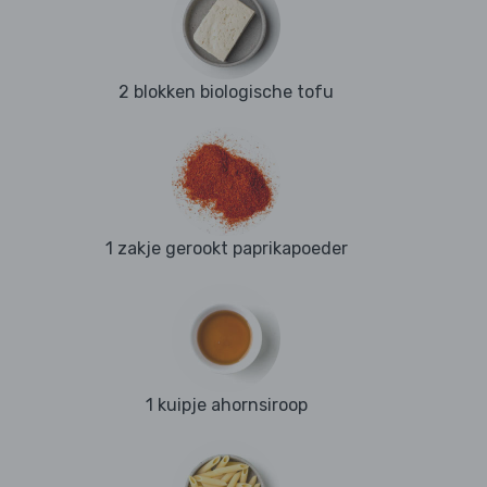
2 blokken biologische tofu
1 zakje gerookt paprikapoeder
1 kuipje ahornsiroop