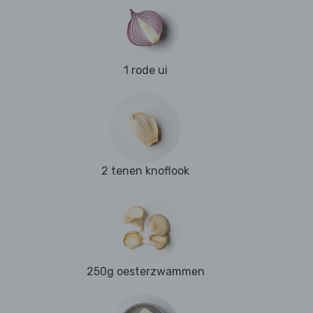
1 rode ui
2 tenen knoflook
250g oesterzwammen