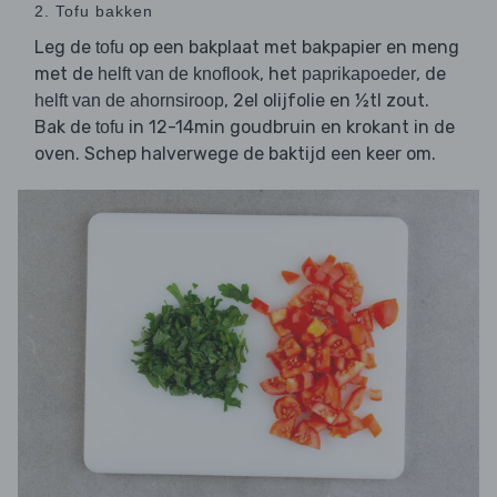
2. Tofu bakken
Leg de
op een bakplaat met bakpapier en meng
tofu
met de
, het
, de
helft van de knoflook
paprikapoeder
, 2el olijfolie en ½tl zout.
helft van de ahornsiroop
Bak de
in 12-14min goudbruin en krokant in de
tofu
oven. Schep halverwege de baktijd een keer om.