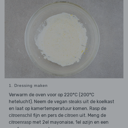
1. Dressing maken
Verwarm de oven voor op 220°C (200°C
hetelucht). Neem de vegan
uit de koelkast
steaks
en laat op kamertemperatuur komen. Rasp de
fijn en pers de
uit. Meng de
citroenschil
citroen
met 2el mayonaise, 1el azijn en een
citroenrasp