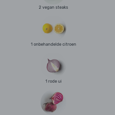
2 vegan steaks
1 onbehandelde citroen
1 rode ui