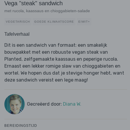
Vega "steak" sandwich
met rucola, kaassaus en chioggabieten-salade
VEGETARISCH
GOEDE KLIMAATSCORE
EIWIT+
Tafelverhaal
Dit is een sandwich van formaat: een smakelijk
bouwpakket met een robuuste vegan steak van
Planted, zelfgemaakte kaassaus en peperige rucola.
Ernaast een lekker romige slaw van chioggabieten en
wortel. We hopen dus dat je stevige honger hebt, want
deze sandwich vereist een lege maag!
Gecreëerd door:
Diana W.
BEREIDINGSTIJD