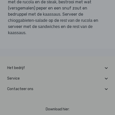
met de
en de
, bestrooi met wat
rucola
steak
(versgemalen) peper en een snuf zout en
bedruppel met de
. Serveer de
kaassaus
op de
en
chioggabieten-salade
rest van de rucola
serveer met de
en de
sandwiches
rest van de
.
kaassaus
Het bedrijf
Service
Contacteer ons
Download hier: