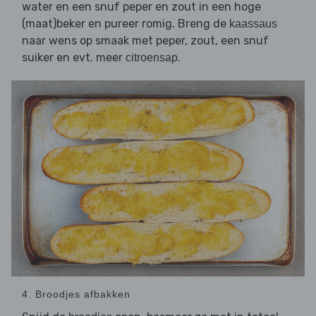
water en een snuf peper en zout in een hoge
(maat)beker en pureer romig. Breng de
kaassaus
naar wens op smaak met peper, zout, een snuf
suiker en evt. meer
.
citroensap
4. Broodjes afbakken