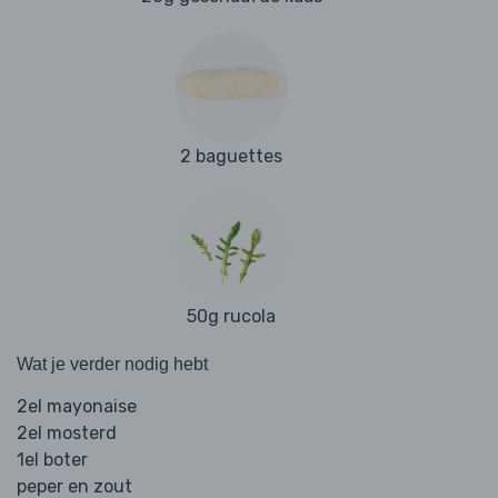
2 baguettes
50g rucola
Wat je verder nodig hebt
2el mayonaise
2el mosterd
1el boter
peper en zout