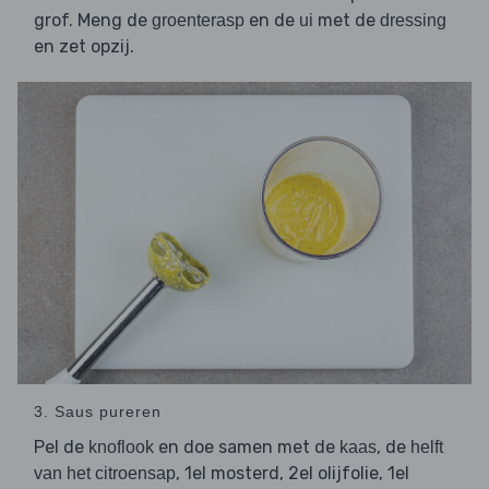
grof. Meng de
en de
met de
groenterasp
ui
dressing
en zet opzij.
3. Saus pureren
Pel de
en doe samen met de
, de
knoflook
kaas
helft
, 1el mosterd, 2el olijfolie, 1el
van het citroensap