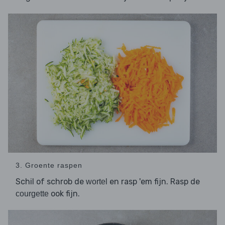
3. Groente raspen
Schil of schrob de
en rasp 'em fijn. Rasp de
wortel
ook fijn.
courgette