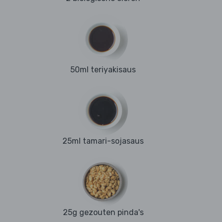
50ml teriyakisaus
25ml tamari-sojasaus
25g gezouten pinda's