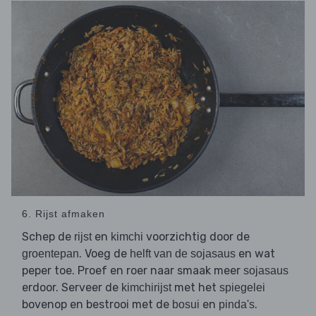
6. Rijst afmaken
Schep de
en
voorzichtig door de
rijst
kimchi
. Voeg de
en wat
groentepan
helft van de sojasaus
peper toe. Proef en roer naar smaak meer
sojasaus
erdoor. Serveer de
met het
kimchirijst
spiegelei
bovenop en bestrooi met de
en
.
bosui
pinda's