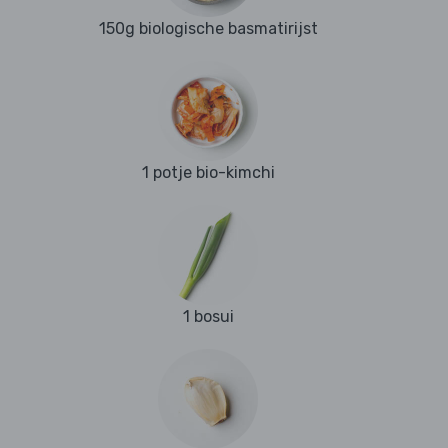
150g biologische basmatirijst
1 potje bio-kimchi
1 bosui