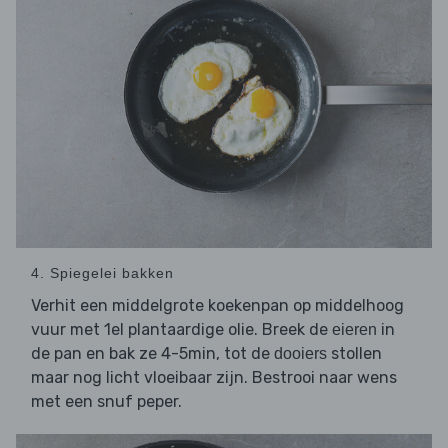
4. Spiegelei bakken
Verhit een middelgrote koekenpan op middelhoog
vuur met 1el plantaardige olie. Breek de
in
eieren
de pan en bak ze 4-5min, tot de
stollen
dooiers
maar nog licht vloeibaar zijn. Bestrooi naar wens
met een snuf peper.