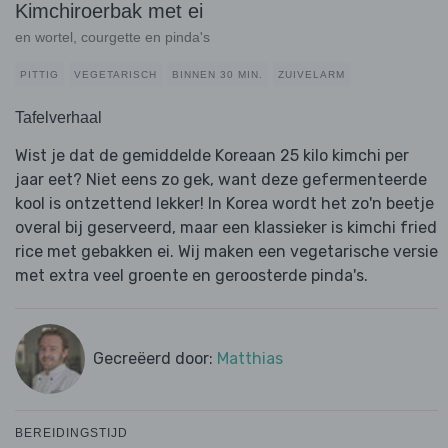
Kimchiroerbak met ei
en wortel, courgette en pinda's
PITTIG
VEGETARISCH
BINNEN 30 MIN.
ZUIVELARM
Tafelverhaal
Wist je dat de gemiddelde Koreaan 25 kilo kimchi per
jaar eet? Niet eens zo gek, want deze gefermenteerde
kool is ontzettend lekker! In Korea wordt het zo'n beetje
overal bij geserveerd, maar een klassieker is kimchi fried
rice met gebakken ei. Wij maken een vegetarische versie
met extra veel groente en geroosterde pinda's.
Gecreëerd door:
Matthias
BEREIDINGSTIJD