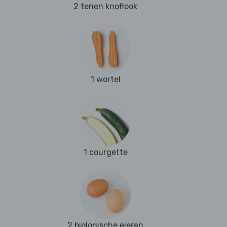
2 tenen knoflook
1 wortel
1 courgette
2 biologische eieren