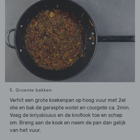
5. Groente bakken
Verhit een grote koekenpan op hoog vuur met 2el
olie en bak de geraspte
en
ca. 2min.
wortel
courgette
Voeg de
en de
toe en schep
teriyakisaus
knoflook
om. Breng aan de kook en neem de pan dan gelijk
van het vuur.