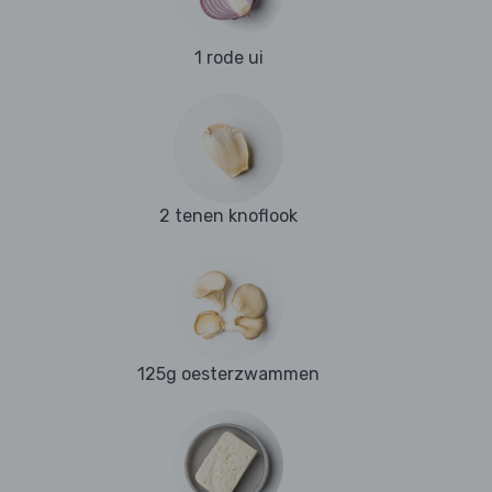
1 rode ui
2 tenen knoflook
125g oesterzwammen