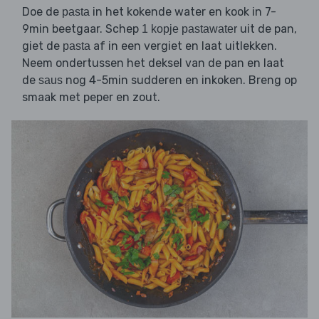
Doe de
in het kokende water en kook in 7-
pasta
9min beetgaar. Schep
uit de pan,
1 kopje pastawater
giet de
af in een vergiet en laat uitlekken.
pasta
Neem ondertussen het deksel van de pan en laat
de
nog 4-5min sudderen en inkoken. Breng op
saus
smaak met peper en zout.