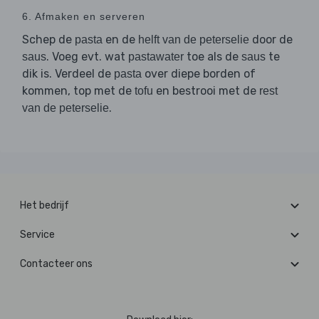
6. Afmaken en serveren
Schep de
en de
door de
pasta
helft van de peterselie
. Voeg evt. wat
toe als de
te
saus
pastawater
saus
dik is. Verdeel de
over diepe borden of
pasta
kommen, top met de
en bestrooi met de
tofu
rest
.
van de peterselie
Het bedrijf
Service
Contacteer ons