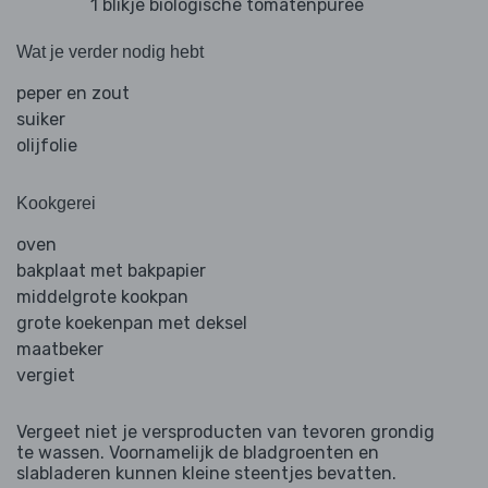
1 blikje biologische tomatenpuree
Wat je verder nodig hebt
peper en zout
suiker
olijfolie
Kookgerei
oven
bakplaat met bakpapier
middelgrote kookpan
grote koekenpan met deksel
maatbeker
vergiet
Vergeet niet je versproducten van tevoren grondig
te wassen. Voornamelijk de bladgroenten en
slabladeren kunnen kleine steentjes bevatten.