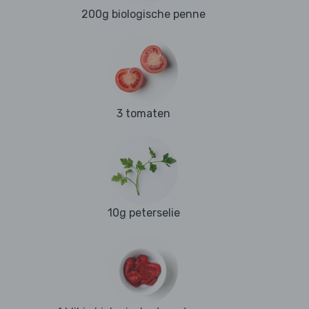
200g biologische penne
3 tomaten
10g peterselie