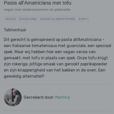
Pasta all'Amatriciana met tofu
vegan met oesterzwammen en peterselie
VEGAN
ZUIVELARM
GOEDE KLIMAATSCORE
EIWIT+
Tafelverhaal
Dit gerecht is geïnspireerd op pasta all'Amatriciana –
een Italiaanse tomatensaus met guanciale, een speciaal
spek. Maar wij hebben hier een vegan versie van
gemaakt, met tofu in plaats van spek. Onze tofu krijgt
zijn rokerige, pittige smaak van gerookt paprikapoeder
en zijn knapperigheid van het bakken in de oven. Een
geweldig alternatief!
Gecreëerd door:
Martina