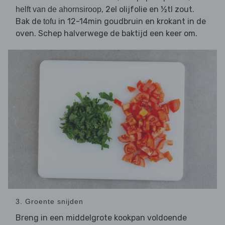
, 2el olijfolie en ½tl zout.
helft van de ahornsiroop
Bak de
in 12-14min goudbruin en krokant in de
tofu
oven. Schep halverwege de baktijd een keer om.
3. Groente snijden
Breng in een middelgrote kookpan voldoende