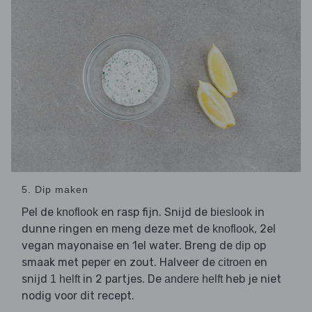
5. Dip maken
Pel de
en rasp fijn. Snijd de
in
knoflook
bieslook
dunne ringen en meng deze met de
, 2el
knoflook
vegan mayonaise en 1el water. Breng de
op
dip
smaak met peper en zout. Halveer de
en
citroen
snijd
in 2 partjes. De
heb je niet
1 helft
andere helft
nodig voor dit recept.