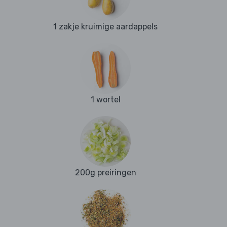
1 zakje kruimige aardappels
1 wortel
200g preiringen