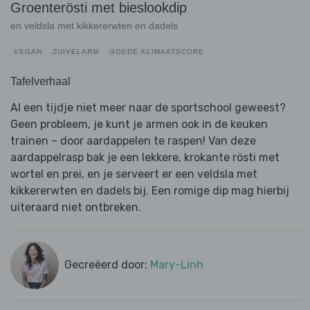
Groenterösti met bieslookdip
en veldsla met kikkererwten en dadels
VEGAN
ZUIVELARM
GOEDE KLIMAATSCORE
Tafelverhaal
Al een tijdje niet meer naar de sportschool geweest?
Geen probleem, je kunt je armen ook in de keuken
trainen – door aardappelen te raspen! Van deze
aardappelrasp bak je een lekkere, krokante rösti met
wortel en prei, en je serveert er een veldsla met
kikkererwten en dadels bij. Een romige dip mag hierbij
uiteraard niet ontbreken.
Gecreëerd door:
Mary-Linh