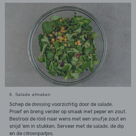
6. Salade afmaken
Schep de
voorzichtig door de
.
dressing
salade
Proef en breng verder op smaak met peper en zout.
Bestrooi de
naar wens met een snufje zout en
rösti
snijd 'em in stukken. Serveer met de
, de
salade
dip
en de
.
citroenpartjes