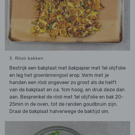
3. Rösti bakken
Bestrijk een bakplaat met bakpapier met 1el olijfolie
en leg het
erop. Vorm met je
groentemengsel
handen een
ongeveer zo groot als de helft
rösti
van de bakplaat en ca. 1cm hoog, en druk deze dan
aan. Besprenkel de
met 1el olijfolie en bak 20-
rösti
25min in de oven, tot de randen goudbruin zijn.
Draai de bakplaat halverwege de baktijd om.