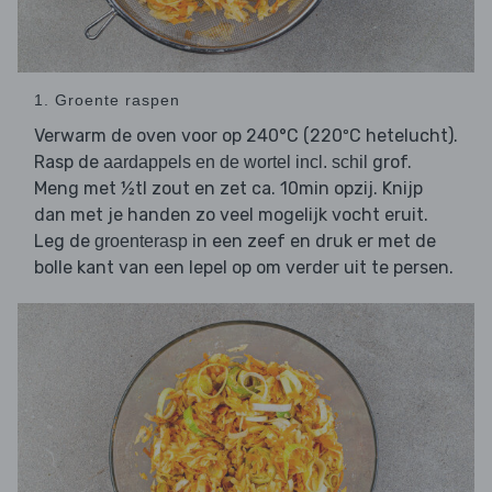
1. Groente raspen
Verwarm de oven voor op 240°C (220ºC hetelucht).
Rasp de
grof.
aardappels en de wortel incl. schil
Meng met ½tl zout en zet ca. 10min opzij. Knijp
dan met je handen zo veel mogelijk vocht eruit.
Leg de
in een zeef en druk er met de
groenterasp
bolle kant van een lepel op om verder uit te persen.