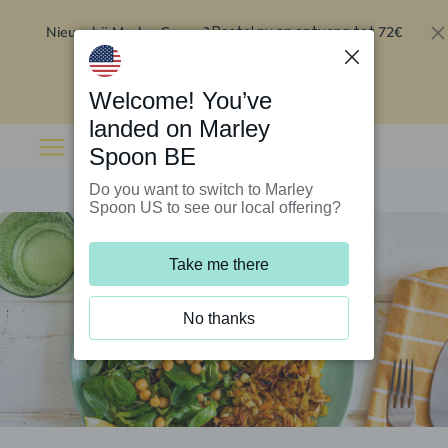
Nieuw bij Marley Spoon?
72€
Bestel nu en ontvang tot
korting op je eerste 5 boxen
.
Inwisselen
Welcome! You’ve
landed on Marley
Spoon BE
Do you want to switch to Marley
Spoon US to see our local offering?
Take me there
No thanks