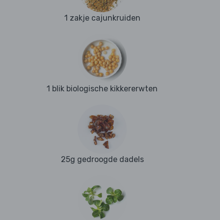
1 zakje cajunkruiden
1 blik biologische kikkererwten
25g gedroogde dadels