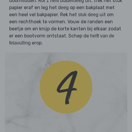
doormidden. Rol
uit, trek het stuk
1 helft bladerdeeg
papier eraf en leg het
op een bakplaat met
deeg
een heel vel bakpapier. Rek het
uit om
stuk deeg
een rechthoek te vormen. Vouw de randen een
beetje om en knijp de korte kanten bij elkaar zodat
er een bootvorm ontstaat. Schep de
helft van de
erop.
fetavulling