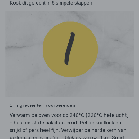
Kook dit gerecht in 6 simpele stappen
1. Ingrediënten voorbereiden
Verwarm de oven voor op 240°C (220°C hetelucht)
– haal eerst de bakplaat eruit. Pel de
en
knoflook
snijd of pers heel fijn. Verwijder de harde kern van
de
en snijd 'm in blokjes van ca. 1cm. Snijd
tomaat