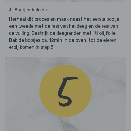
4. Bootjes bakken
Herhaal dit proces en maak naast het
eerste bootje
een
met de
en de
tweede
rest van het deeg
rest van
. Bestrijk de
met 1tl olijfolie.
de vulling
deegranden
Bak de
ca. 12min in de oven, tot de
bootjes
eieren
erbij komen in
.
stap 5