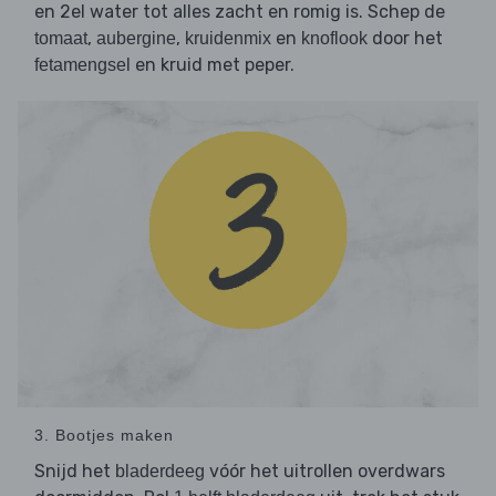
en 2el water tot alles zacht en romig is. Schep de
,
,
en
door het
tomaat
aubergine
kruidenmix
knoflook
en kruid met peper.
fetamengsel
3. Bootjes maken
Snijd het
vóór het uitrollen overdwars
bladerdeeg