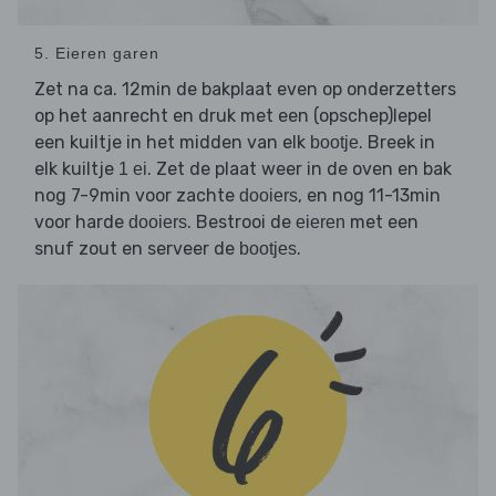
5. Eieren garen
Zet na ca. 12min de bakplaat even op onderzetters
op het aanrecht en druk met een (opschep)lepel
een kuiltje in het midden van elk
. Breek in
bootje
elk kuiltje
. Zet de plaat weer in de oven en bak
1 ei
nog 7-9min voor zachte
, en nog 11-13min
dooiers
voor harde
. Bestrooi de
met een
dooiers
eieren
snuf zout en serveer de
.
bootjes