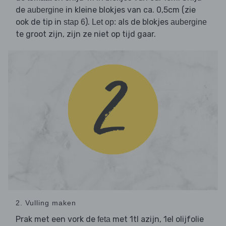
de
in kleine blokjes van ca. 0,5cm (zie
aubergine
ook de tip in
).
als de blokjes
stap 6
Let op:
aubergine
te groot zijn, zijn ze niet op tijd gaar.
2. Vulling maken
Prak met een vork de
met 1tl azijn, 1el olijfolie
feta