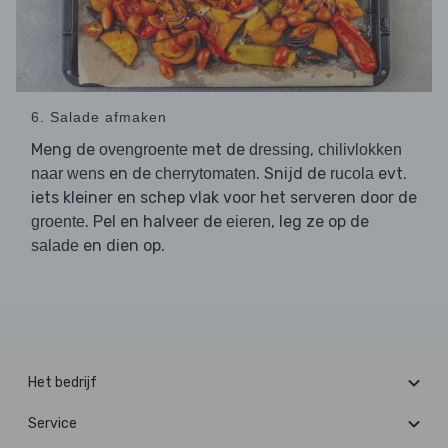
6. Salade afmaken
Meng de
met de
,
ovengroente
dressing
chilivlokken
en de
. Snijd de
evt.
naar wens
cherrytomaten
rucola
iets kleiner en schep vlak voor het serveren door de
. Pel en halveer de
, leg ze op de
groente
eieren
en dien op.
salade
Het bedrijf
Service