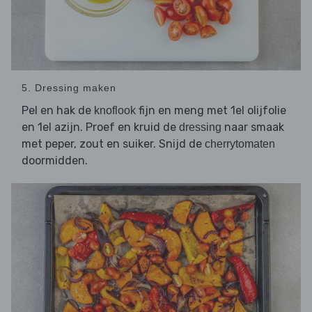
5. Dressing maken
Pel en hak de
fijn en meng met 1el olijfolie
knoflook
en 1el azijn. Proef en kruid de
naar smaak
dressing
met peper, zout en suiker. Snijd de
cherrytomaten
doormidden.