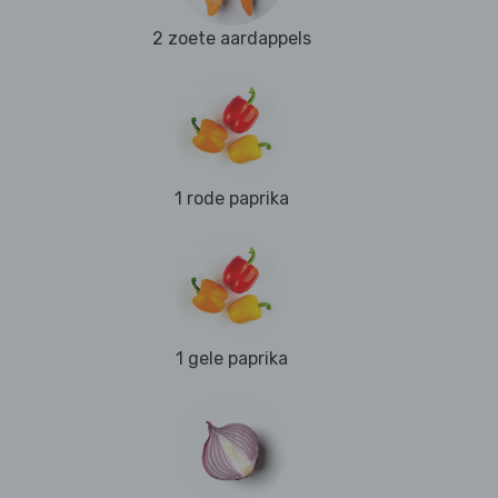
2 zoete aardappels
1 rode paprika
1 gele paprika