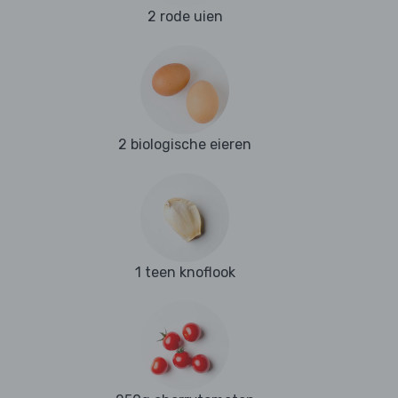
2 rode uien
2 biologische eieren
1 teen knoflook