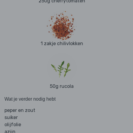
250g cherrytomaten
1 zakje chilivlokken
50g rucola
Wat je verder nodig hebt
peper en zout
suiker
olijfolie
azijn