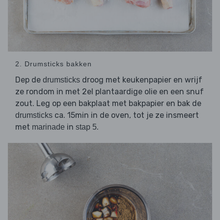
2. Drumsticks bakken
Dep de
droog met keukenpapier en wrijf
drumsticks
ze rondom in met 2el plantaardige olie en een snuf
zout. Leg op een bakplaat met bakpapier en bak de
ca. 15min in de oven, tot je ze insmeert
drumsticks
met
in
.
marinade
stap 5