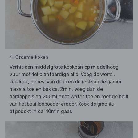
4. Groente koken
Verhit een middelgrote kookpan op middelhoog
vuur met 1el plantaardige olie. Voeg de
,
wortel
, de
en
knoflook
rest van de ui
de rest van de garam
toe en bak ca. 2min. Voeg dan de
masala
en 200ml heet water toe en roer de
aardappels
helft
erdoor. Kook de
van het bouillonpoeder
groente
afgedekt in ca. 10min gaar.