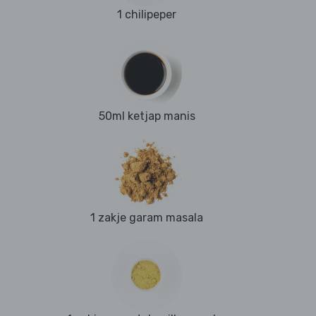
1 chilipeper
50ml ketjap manis
1 zakje garam masala