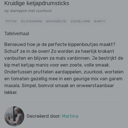
Kruidige ketjapdrumsticks
op stamppot met zuurkool
PITTIG
GLUTENARM
GEVOGELTE
ZUIVELARM
EIWIT+
Tafelverhaal
Benieuwd hoe je de perfecte kippenboutjes maakt?
Schuif ze in de oven! Zo worden ze heerlijk krokant
vanbuiten en blijven ze mals vanbinnen. Je bestrijkt de
kip met ketjap manis voor een zoete, volle smaak.
Ondertussen pruttelen aardappelen, zuurkool, wortelen
en tomaten gezellig mee in een geurige mix van garam
masala. Simpel, bomvol smaak en onweerstaanbaar
lekker.
Gecreëerd door:
Martina