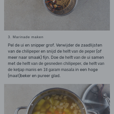
3. Marinade maken
Pel de
en snipper grof. Verwijder de zaadlijsten
ui
van de
en snijd de
(of
chilipeper
helft van de peper
meer naar smaak) fijn. Doe de
samen
helft van de ui
met de
, de
helft van de gesneden chilipeper
helft van
en
in een hoge
de ketjap manis
1tl garam masala
(maat)beker en pureer glad.