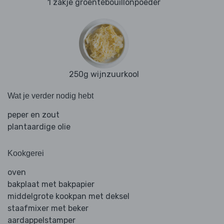
1 zakje groentebouillonpoeder
250g wijnzuurkool
Wat je verder nodig hebt
peper en zout
plantaardige olie
Kookgerei
oven
bakplaat met bakpapier
middelgrote kookpan met deksel
staafmixer met beker
aardappelstamper