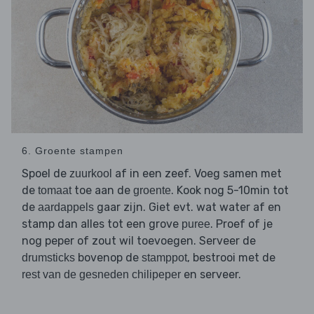
6. Groente stampen
Spoel de
af in een zeef. Voeg samen met
zuurkool
de
toe aan de
. Kook nog 5-10min tot
tomaat
groente
de
gaar zijn. Giet evt. wat water af en
aardappels
stamp dan alles tot een grove
. Proef of je
puree
nog peper of zout wil toevoegen. Serveer de
bovenop de
, bestrooi met de
drumsticks
stamppot
en serveer.
rest van de gesneden chilipeper