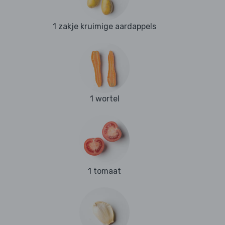
1 zakje kruimige aardappels
1 wortel
1 tomaat