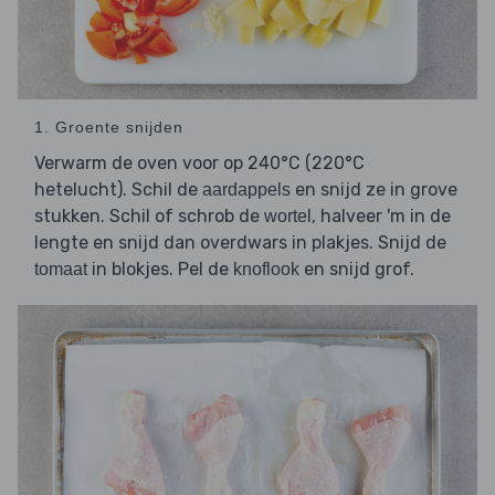
1. Groente snijden
Verwarm de oven voor op 240°C (220°C
hetelucht). Schil de
en snijd ze in grove
aardappels
stukken. Schil of schrob de
, halveer 'm in de
wortel
lengte en snijd dan overdwars in plakjes. Snijd de
in blokjes. Pel de
en snijd grof.
tomaat
knoflook