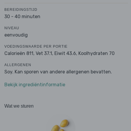
BEREIDINGSTIJD
30 - 40 minuten
NIVEAU
eenvoudig
VOEDINGSWAARDE PER PORTIE
Calorieën 811,
Vet 37.1,
Eiwit 43.6,
Koolhydraten 70
ALLERGENEN
Soy. Kan sporen van andere allergenen bevatten.
Bekijk ingrediëntinformatie
Wat we sturen