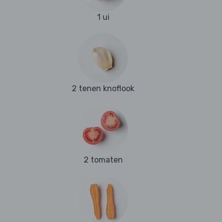
1 ui
2 tenen knoflook
2 tomaten