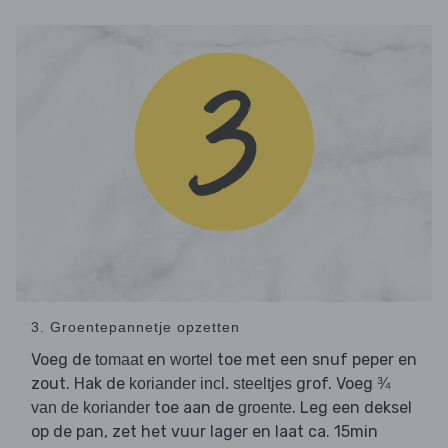
3. Groentepannetje opzetten
Voeg de
en
toe met een snuf peper en
tomaat
wortel
zout. Hak de
grof. Voeg
koriander incl. steeltjes
¾
toe aan de
. Leg een deksel
van de koriander
groente
op de pan, zet het vuur lager en laat ca. 15min