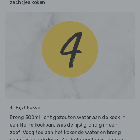
zachtjes koken.
4. Rijst koken
Breng 300ml licht gezouten water aan de kook in
een kleine kookpan. Was de
grondig in een
rijst
zeef. Voeg toe aan het kokende water en breng
opnieuw aan de kook. Zet het vuur lager, leg een