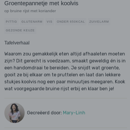
Groentepannetje met koolvis
op bruine rijst met koriander
PITTIG
GLUTENARM
VIS
ONDER 650KCAL
ZUIVELARM
GEZONDE KEUZE
Tafelverhaal
Waarom zou gemakkelijk eten altijd afhaaleten moeten
zijn? Dit gerecht is voedzaam, smaakt geweldig én is in
een handomdraai te bereiden. Je snijdt wat groente,
gooit ze bij elkaar om te pruttelen en laat dan lekkere
stukjes koolvis nog een paar minuutjes meegaren. Kook
wat voorgegaarde bruine rijst erbij en klaar ben je!
Gecreëerd door:
Mary-Linh