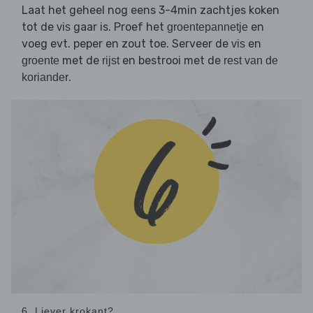
Laat het geheel nog eens 3-4min zachtjes koken
tot de
gaar is. Proef het
en
vis
groentepannetje
voeg evt. peper en zout toe. Serveer de
en
vis
met de
en bestrooi met de
groente
rijst
rest van de
.
koriander
6. Liever krokant?