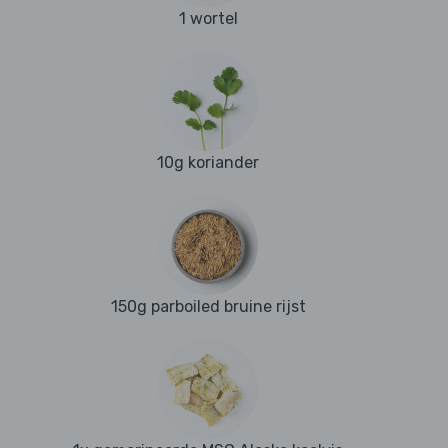
1 wortel
10g koriander
150g parboiled bruine rijst