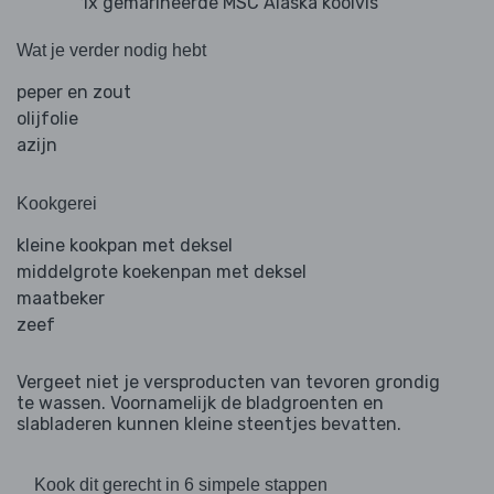
1x gemarineerde MSC Alaska koolvis
Wat je verder nodig hebt
peper en zout
olijfolie
azijn
Kookgerei
kleine kookpan met deksel
middelgrote koekenpan met deksel
maatbeker
zeef
Vergeet niet je versproducten van tevoren grondig
te wassen. Voornamelijk de bladgroenten en
slabladeren kunnen kleine steentjes bevatten.
Kook dit gerecht in 6 simpele stappen