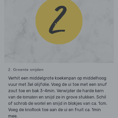
2. Groente snijden
Verhit een middelgrote koekenpan op middelhoog
vuur met 3el olijfolie. Voeg de
toe met een snuf
ui
zout toe en bak 3-4min. Verwijder de harde kern
van de
en snijd ze in grove stukken. Schil
tomaten
of schrob de
en snijd in blokjes van ca. 1cm.
wortel
Voeg de
toe aan de
en fruit ca. 1min
knoflook
ui
mee.