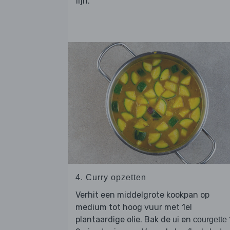
fijn.
4. Curry opzetten
Verhit een middelgrote kookpan op
medium tot hoog vuur met 1el
plantaardige olie. Bak de
en
ui
courgette