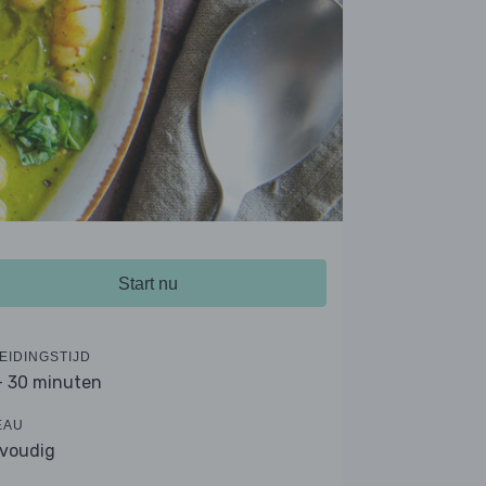
Start nu
EIDINGSTIJD
- 30 minuten
EAU
voudig