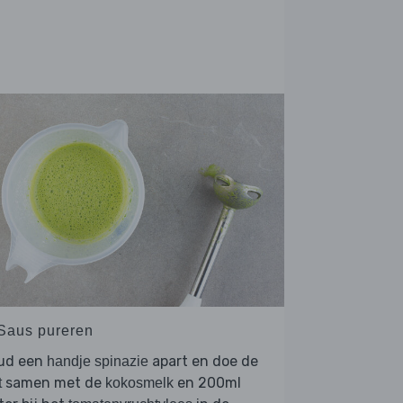
 Saus pureren
ud een
apart en doe de
handje spinazie
samen met de
en 200ml
t
kokosmelk