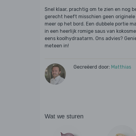
Snel klaar, prachtig om te zien en nog b
gerecht heeft misschien geen originele 
meer op het bord. Een dubbele portie 
in een heerlijk romige saus van kokosmel
eens koolhydraatarm. Ons advies? Geniet
meteen in!
Gecreëerd door:
Matthias
Wat we sturen