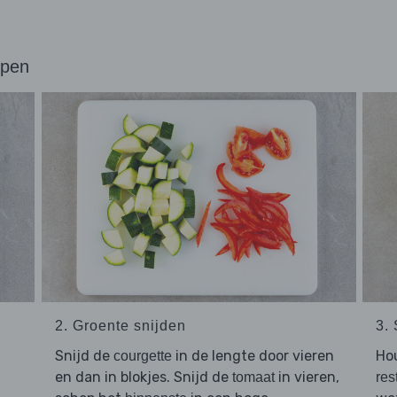
ppen
2. Groente snijden
3.
Snijd de
in de lengte door vieren
Ho
courgette
en dan in blokjes. Snijd de
in vieren,
tomaat
res