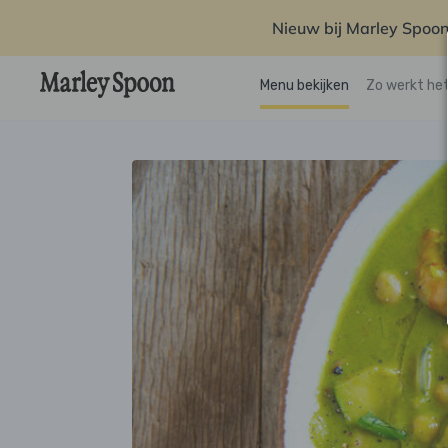
Nieuw bij Marley Spoon
Menu bekijken
Zo werkt he