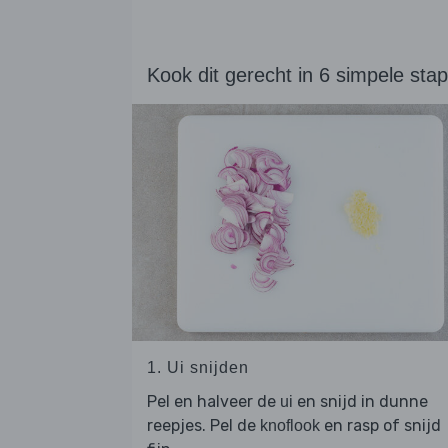
Kook dit gerecht in 6 simpele sta
1. Ui snijden
Pel en halveer de
en snijd in dunne
ui
reepjes. Pel de
en rasp of snijd
knoflook