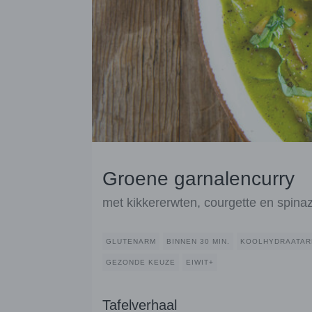
Groene garnalencurry
met kikkererwten, courgette en spinaz
GLUTENARM
BINNEN 30 MIN.
KOOLHYDRAATA
GEZONDE KEUZE
EIWIT+
Tafelverhaal