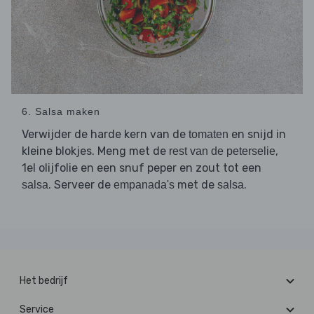
6. Salsa maken
Verwijder de harde kern van de
en snijd in
tomaten
kleine blokjes. Meng met de
,
rest van de peterselie
1el olijfolie en een snuf peper en zout tot een
. Serveer de
met de
.
salsa
empanada's
salsa
Het bedrijf
Service