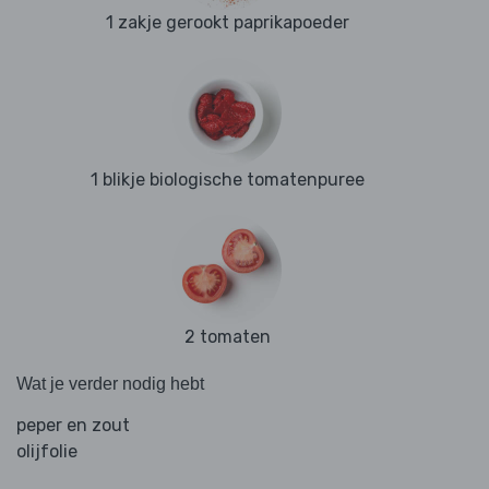
1 zakje gerookt paprikapoeder
1 blikje biologische tomatenpuree
2 tomaten
Wat je verder nodig hebt
peper en zout
olijfolie