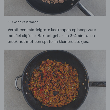
3. Gehakt braden
Verhit een middelgrote koekenpan op hoog vuur
met 1el olijfolie. Bak het
in 3-4min rul en
gehakt
breek het met een spatel in kleinere stukjes.