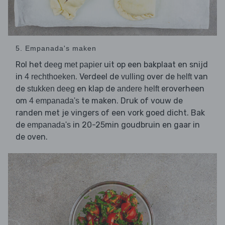
5. Empanada's maken
Rol het
uit op een bakplaat en snijd
deeg met papier
in
. Verdeel de
over de
van
4 rechthoeken
vulling
helft
de
en klap de
eroverheen
stukken deeg
andere helft
om
te maken. Druk of vouw de
4 empanada's
randen met je vingers of een vork goed dicht. Bak
de
in 20-25min goudbruin en gaar in
empanada's
de oven.