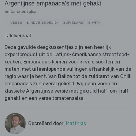
Argentijnse empanada's met gehakt
en tomatensalsa
VLEES
KINDVRIENDELIJK
ZUIVELARM
EIWIT+
Tafelverhaal
Deze gevulde deegkussentjes zijn een heerlijk
exportproduct uit de Latijns-Amerikaanse streetfood-
keuken. Empanada's komen voor in vele soorten en
maten, met uiteenlopende vullingen afhankelijk van de
regio waar je bent. Van Belize tot de zuidpunt van Chili:
empanada's zijn overal geliefd. Wij gaan voor een
klassieke Argentijnse versie met gekruid half-om-half
gehakt en een verse tomatensalsa.
Gecreëerd door:
Matthias