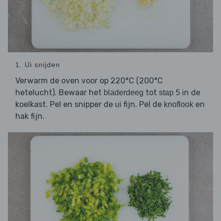
1. Ui snijden
Verwarm de oven voor op 220°C (200°C
hetelucht). Bewaar het
tot
in de
bladerdeeg
stap 5
koelkast. Pel en snipper de
fijn. Pel de
en
ui
knoflook
hak fijn.