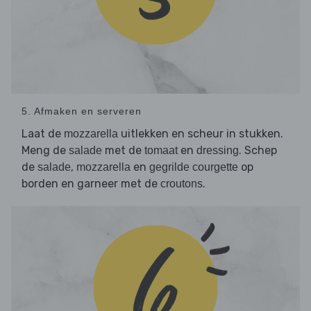
5. Afmaken en serveren
Laat de
uitlekken en scheur in stukken.
mozzarella
Meng de
met de
en
. Schep
salade
tomaat
dressing
de
,
en
op
salade
mozzarella
gegrilde courgette
borden en garneer met de
.
croutons