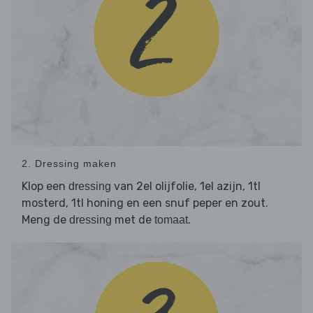
2. Dressing maken
Klop een
van 2el olijfolie, 1el azijn, 1tl
dressing
mosterd, 1tl honing en een snuf peper en zout.
Meng de
met de
.
dressing
tomaat