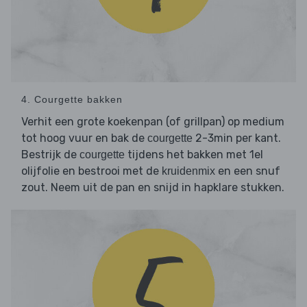
4. Courgette bakken
Verhit een grote koekenpan (of grillpan) op medium
tot hoog vuur en bak de
2-3min per kant.
courgette
Bestrijk de
tijdens het bakken met 1el
courgette
olijfolie en bestrooi met de
en een snuf
kruidenmix
zout. Neem uit de pan en snijd in hapklare stukken.