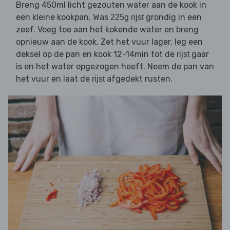
Breng 450ml licht gezouten water aan de kook in
een kleine kookpan. Was
grondig in een
225g rijst
zeef. Voeg toe aan het kokende water en breng
opnieuw aan de kook. Zet het vuur lager, leg een
deksel op de pan en kook 12-14min tot de
gaar
rijst
is en het water opgezogen heeft. Neem de pan van
het vuur en laat de
afgedekt rusten.
rijst