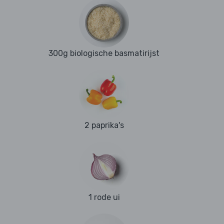
300g biologische basmatirijst
2 paprika's
1 rode ui