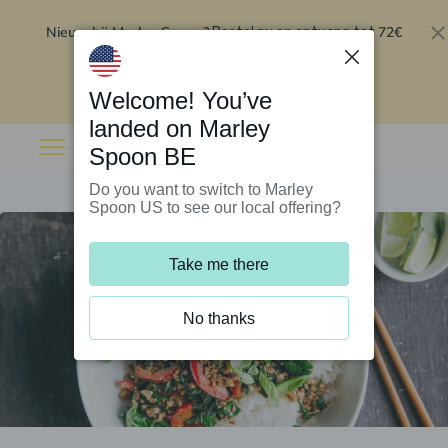
Nieuw bij Marley Spoon?
72€
Bestel nu en ontvang tot
korting op je eerste 5 boxen
.
Inwisselen
Welcome! You’ve
landed on Marley
Spoon BE
Do you want to switch to Marley
Spoon US to see our local offering?
Take me there
No thanks