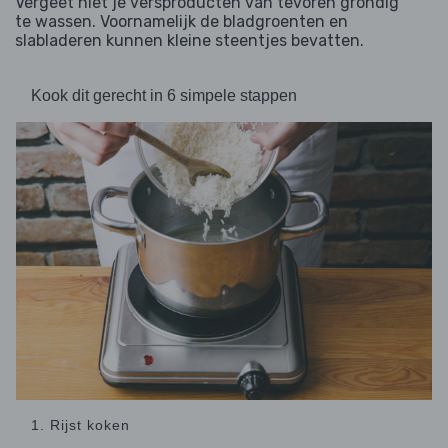
Vergeet niet je versproducten van tevoren grondig
te wassen. Voornamelijk de bladgroenten en
slabladeren kunnen kleine steentjes bevatten.
Kook dit gerecht in 6 simpele stappen
1. Rijst koken