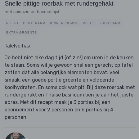
Snelle pittige roerbak met rundergehakt
met spinazie en basmatirijst
PITTIG
GLUTENARM
BINNEN 30 MIN.
VLEES
ZUIVELARM
EXTRA GROENTE
Tafelverhaal
Je hebt niet elke dag tijd (of zin!) om uren in de keuken
te staan. Soms wil je gewoon snel een gerecht op tafel
zetten dat alle belangrijke elementen bevat: veel
smaak, een goede portie groente en voldoende
koolhydraten. En soms ook wat pit! Bij deze roerbak met
rundergehakt en Thaise basilicum ben je aan het juiste
adres. Met dit recept maak je 3 porties bij een
abonnement voor 2 personen en 6 porties bij 4
personen.