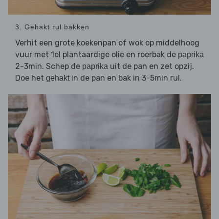
3. Gehakt rul bakken
Verhit een grote koekenpan of wok op middelhoog
vuur met 1el plantaardige olie en roerbak de
paprika
2-3min. Schep de
uit de pan en zet opzij.
paprika
Doe het
in de pan en bak in 3-5min rul.
gehakt