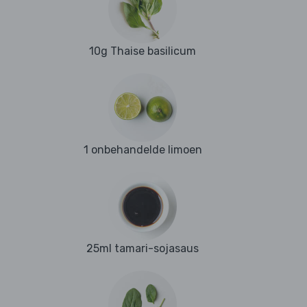
10g Thaise basilicum
1 onbehandelde limoen
25ml tamari-sojasaus