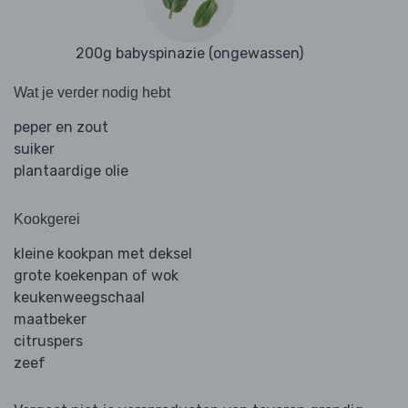
200g babyspinazie (ongewassen)
Wat je verder nodig hebt
peper en zout
suiker
plantaardige olie
Kookgerei
kleine kookpan met deksel
grote koekenpan of wok
keukenweegschaal
maatbeker
citruspers
zeef