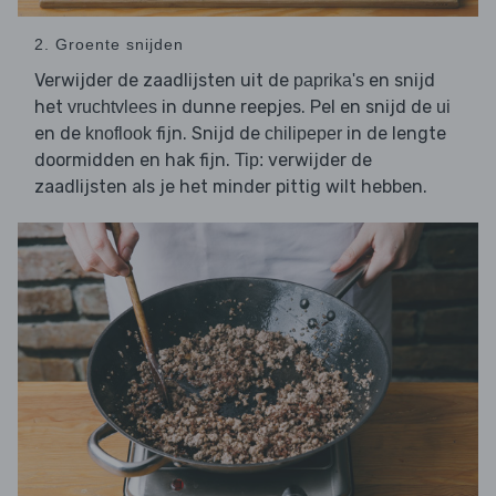
2. Groente snijden
Verwijder de zaadlijsten uit de
en snijd
paprika's
het
in dunne reepjes. Pel en snijd de
vruchtvlees
ui
en de
fijn. Snijd de
in de lengte
knoflook
chilipeper
doormidden en hak fijn.
verwijder de
Tip:
zaadlijsten als je het minder pittig wilt hebben.