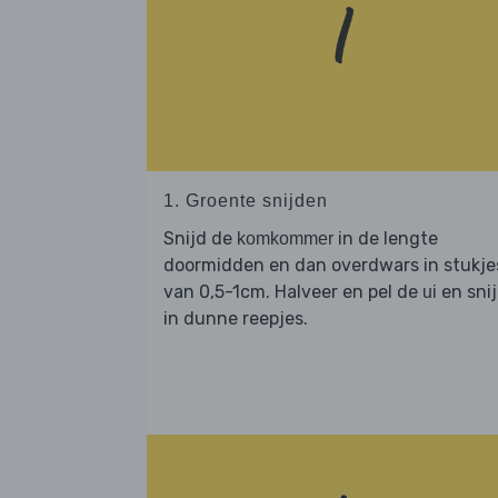
1. Groente snijden
Snijd de
in de lengte
komkommer
doormidden en dan overdwars in stukje
van 0,5-1cm. Halveer en pel de
en sni
ui
in dunne reepjes.