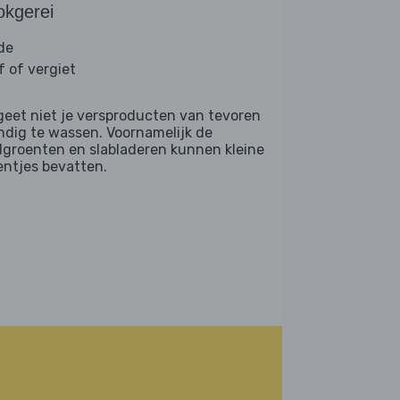
okgerei
de
f of vergiet
geet niet je versproducten van tevoren
ndig te wassen. Voornamelijk de
dgroenten en slabladeren kunnen kleine
entjes bevatten.