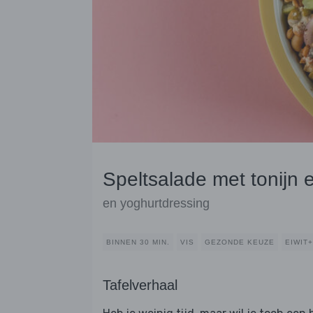
Speltsalade met tonijn e
en yoghurtdressing
BINNEN 30 MIN.
VIS
GEZONDE KEUZE
EIWIT+
Tafelverhaal