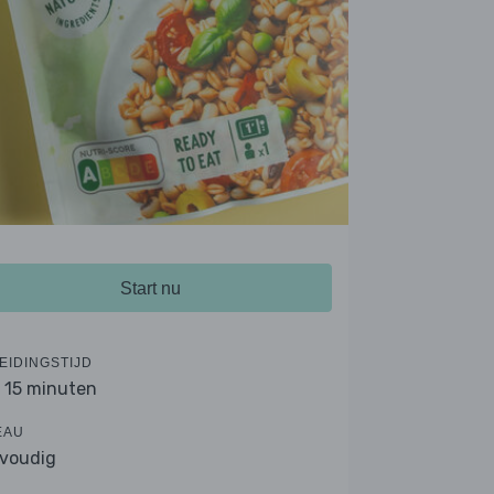
Start nu
EIDINGSTIJD
- 15 minuten
EAU
voudig