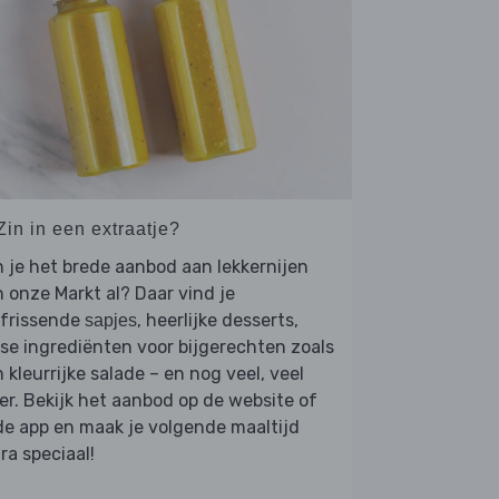
Zin in een extraatje?
 je het brede aanbod aan lekkernijen
 onze Markt al? Daar vind je
rfrissende
, heerlijke desserts,
sapjes
se ingrediënten voor bijgerechten zoals
 kleurrijke salade – en nog veel, veel
r. Bekijk het aanbod op de website of
de app en maak je volgende maaltijd
ra speciaal!