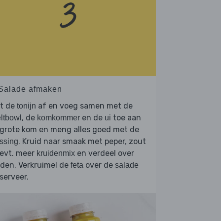
 Salade afmaken
et de
af en voeg samen met de
tonijn
, de
en de
toe aan
ltbowl
komkommer
ui
 grote kom en meng alles goed met de
. Kruid naar smaak met peper, zout
ssing
 evt. meer
en verdeel over
kruidenmix
den. Verkruimel de
over de
feta
salade
serveer.