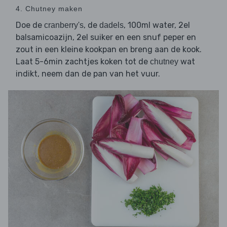
4. Chutney maken
Doe de
, de
, 100ml water, 2el
cranberry's
dadels
balsamicoazijn, 2el suiker en een snuf peper en
zout in een kleine kookpan en breng aan de kook.
Laat 5-6min zachtjes koken tot de
wat
chutney
indikt, neem dan de pan van het vuur.