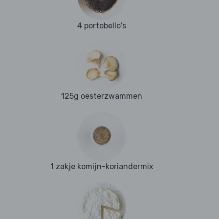
4 portobello's
125g oesterzwammen
1 zakje komijn-koriandermix