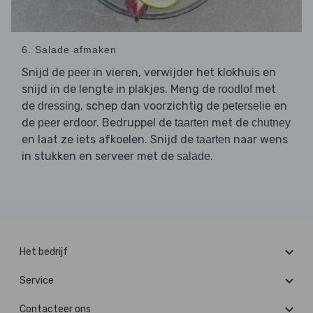
6. Salade afmaken
Snijd de
in vieren, verwijder het klokhuis en
peer
snijd in de lengte in plakjes. Meng de
met
roodlof
de
, schep dan voorzichtig de
en
dressing
peterselie
de
erdoor. Bedruppel de
met de
peer
taarten
chutney
en laat ze iets afkoelen. Snijd de
naar wens
taarten
in stukken en serveer met de
.
salade
Het bedrijf
Service
Contacteer ons