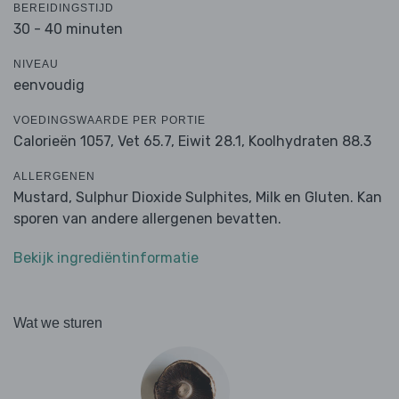
BEREIDINGSTIJD
30 - 40 minuten
NIVEAU
eenvoudig
VOEDINGSWAARDE PER PORTIE
Calorieën 1057,
Vet 65.7,
Eiwit 28.1,
Koolhydraten 88.3
ALLERGENEN
Mustard, Sulphur Dioxide Sulphites, Milk en Gluten. Kan
sporen van andere allergenen bevatten.
Bekijk ingrediëntinformatie
Wat we sturen