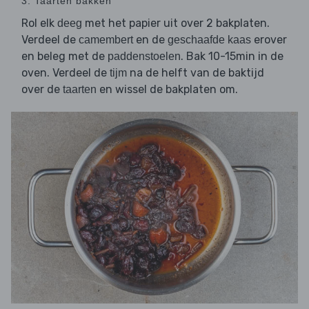
3. Taarten bakken
Rol elk
met het papier uit over 2 bakplaten.
deeg
Verdeel de
en de
erover
camembert
geschaafde kaas
en beleg met de
. Bak 10-15min in de
paddenstoelen
oven. Verdeel de
na de helft van de baktijd
tijm
over de
en wissel de bakplaten om.
taarten