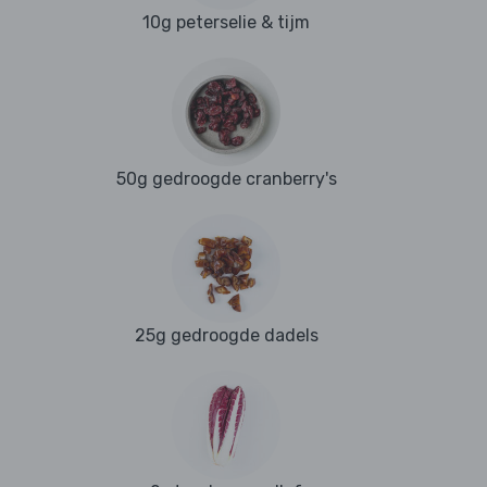
10g peterselie & tijm
50g gedroogde cranberry's
25g gedroogde dadels