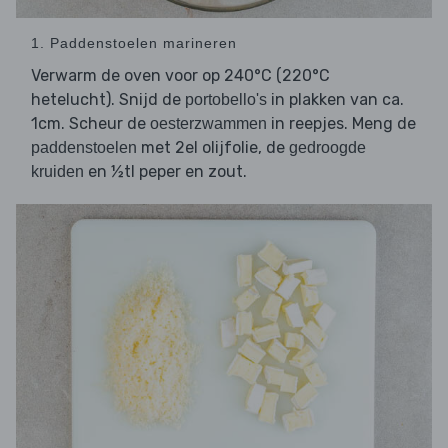
1. Paddenstoelen marineren
Verwarm de oven voor op 240°C (220°C
hetelucht). Snijd de
in plakken van ca.
portobello's
1cm. Scheur de
in reepjes. Meng de
oesterzwammen
met 2el olijfolie, de
paddenstoelen
gedroogde
en ½tl peper en zout.
kruiden