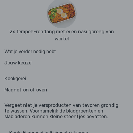
2x tempeh-rendang met ei en nasi goreng van
wortel
Wat je verder nodig hebt
Jouw keuze!
Kookgerei
Magnetron of oven
Vergeet niet je versproducten van tevoren grondig
te wassen. Voornamelijk de bladgroenten en
slabladeren kunnen kleine steentjes bevatten.
Kook dit gerecht in 6 simpele stappen