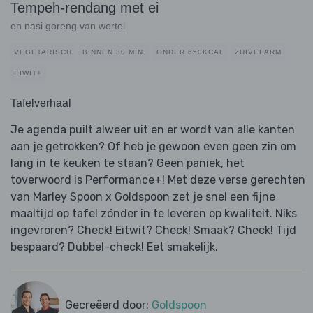
Tempeh-rendang met ei
en nasi goreng van wortel
VEGETARISCH
BINNEN 30 MIN.
ONDER 650KCAL
ZUIVELARM
EIWIT+
Tafelverhaal
Je agenda puilt alweer uit en er wordt van alle kanten
aan je getrokken? Of heb je gewoon even geen zin om
lang in te keuken te staan? Geen paniek, het
toverwoord is Performance+! Met deze verse gerechten
van Marley Spoon x Goldspoon zet je snel een fijne
maaltijd op tafel zónder in te leveren op kwaliteit. Niks
ingevroren? Check! Eitwit? Check! Smaak? Check! Tijd
bespaard? Dubbel-check! Eet smakelijk.
Gecreëerd door:
Goldspoon