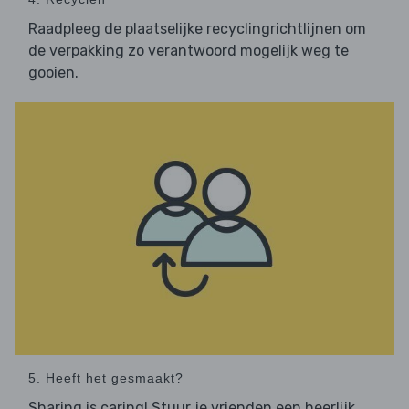
Raadpleeg de plaatselijke recyclingrichtlijnen om
de verpakking zo verantwoord mogelijk weg te
gooien.
5. Heeft het gesmaakt?
Sharing is caring! Stuur je vrienden een heerlijk