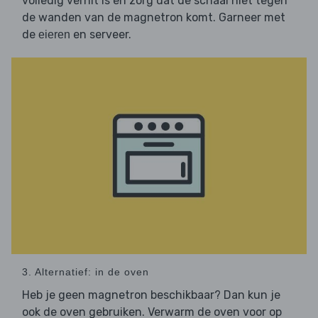
volledig verhit is en zorg dat de schaal niet tegen
de wanden van de magnetron komt. Garneer met
de
en serveer.
eieren
3. Alternatief: in de oven
Heb je geen magnetron beschikbaar? Dan kun je
ook de oven gebruiken. Verwarm de oven voor op