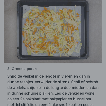
2. Groente garen
Snijd de
in de lengte in vieren en dan in
venkel
dunne reepjes. Verwijder de stronk. Schil of schrob
de
, snijd ze in de lengte doormidden en dan
wortels
in dunne schuine plakken. Leg de
en
venkel
wortel
op een 2e bakplaat met bakpapier en hussel om
met 1el olijfolie en een flinke snuf zout en peper.