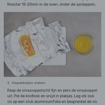
Rooster 15-20min in de oven, onder de
.
aardappels
3. Vispakketjes maken
Rasp de
fijn en pers de
sinaasappelschil
sinaasappel
uit. Pel de
en snijd in plakjes. Leg
knoflook
elk stuk
op een stuk aluminiumfolie en besprenkel de
vis
vis