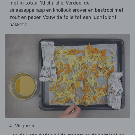
met in totaal 1tl olijfolie. Verdeel de
en
erover en bestrooi met
sinaasappelrasp
knoflook
zout en peper. Vouw de folie tot een luchtdicht
.
pakketje
4. Vis garen