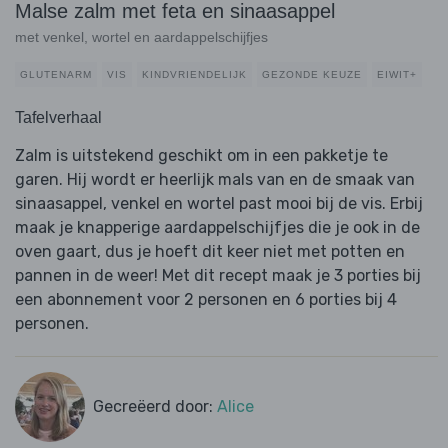
Malse zalm met feta en sinaasappel
met venkel, wortel en aardappelschijfjes
GLUTENARM
VIS
KINDVRIENDELIJK
GEZONDE KEUZE
EIWIT+
Tafelverhaal
Zalm is uitstekend geschikt om in een pakketje te
garen. Hij wordt er heerlijk mals van en de smaak van
sinaasappel, venkel en wortel past mooi bij de vis. Erbij
maak je knapperige aardappelschijfjes die je ook in de
oven gaart, dus je hoeft dit keer niet met potten en
pannen in de weer! Met dit recept maak je 3 porties bij
een abonnement voor 2 personen en 6 porties bij 4
personen.
Gecreëerd door:
Alice