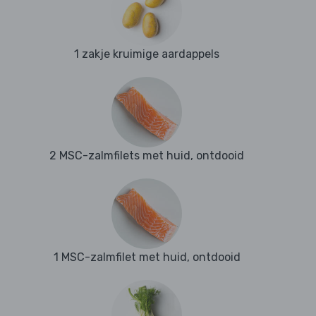
1 zakje kruimige aardappels
2 MSC-zalmfilets met huid, ontdooid
1 MSC-zalmfilet met huid, ontdooid