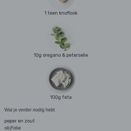
1 teen knoflook
10g oregano & peterselie
100g feta
Wat je verder nodig hebt
peper en zout
olijfolie