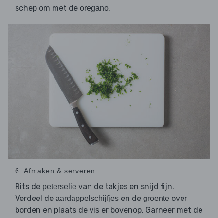
schep om met de
.
oregano
6. Afmaken & serveren
Rits de
van de takjes en snijd fijn.
peterselie
Verdeel de
en de
over
aardappelschijfjes
groente
borden en plaats de
er bovenop. Garneer met de
vis