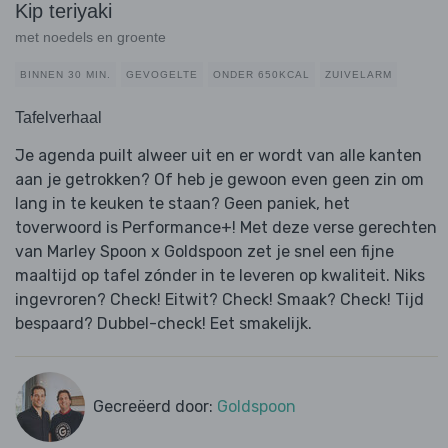
Kip teriyaki
met noedels en groente
BINNEN 30 MIN.
GEVOGELTE
ONDER 650KCAL
ZUIVELARM
Tafelverhaal
Je agenda puilt alweer uit en er wordt van alle kanten
aan je getrokken? Of heb je gewoon even geen zin om
lang in te keuken te staan? Geen paniek, het
toverwoord is Performance+! Met deze verse gerechten
van Marley Spoon x Goldspoon zet je snel een fijne
maaltijd op tafel zónder in te leveren op kwaliteit. Niks
ingevroren? Check! Eitwit? Check! Smaak? Check! Tijd
bespaard? Dubbel-check! Eet smakelijk.
Gecreëerd door:
Goldspoon