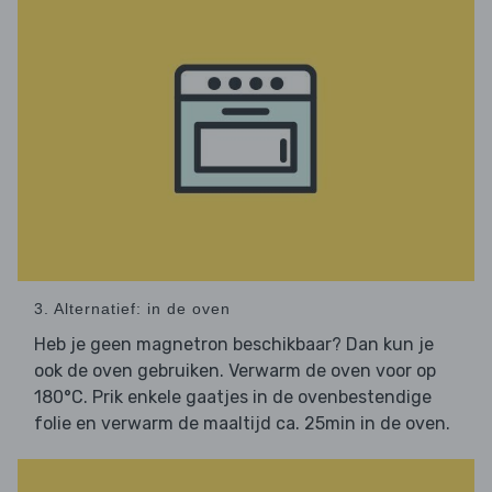
3. Alternatief: in de oven
Heb je geen magnetron beschikbaar? Dan kun je
ook de oven gebruiken. Verwarm de oven voor op
180°C. Prik enkele gaatjes in de ovenbestendige
folie en verwarm de maaltijd ca. 25min in de oven.