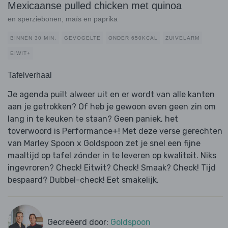
Mexicaanse pulled chicken met quinoa
en sperziebonen, maïs en paprika
BINNEN 30 MIN.
GEVOGELTE
ONDER 650KCAL
ZUIVELARM
EIWIT+
Tafelverhaal
Je agenda puilt alweer uit en er wordt van alle kanten
aan je getrokken? Of heb je gewoon even geen zin om
lang in te keuken te staan? Geen paniek, het
toverwoord is Performance+! Met deze verse gerechten
van Marley Spoon x Goldspoon zet je snel een fijne
maaltijd op tafel zónder in te leveren op kwaliteit. Niks
ingevroren? Check! Eitwit? Check! Smaak? Check! Tijd
bespaard? Dubbel-check! Eet smakelijk.
Gecreëerd door:
Goldspoon