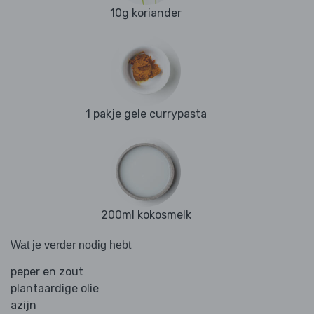
10g koriander
1 pakje gele currypasta
200ml kokosmelk
Wat je verder nodig hebt
peper en zout
plantaardige olie
azijn