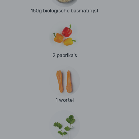
150g biologische basmatirijst
2 paprika's
1 wortel