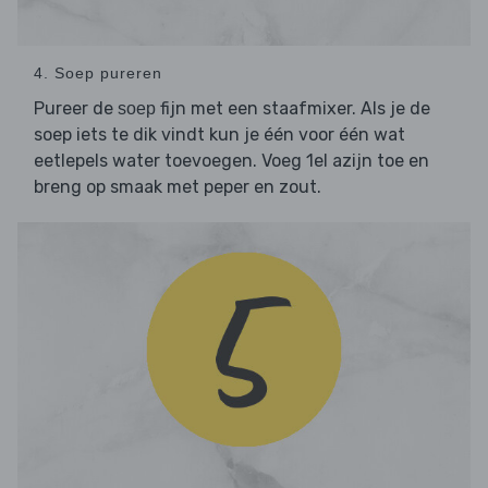
4. Soep pureren
Pureer de
fijn met een staafmixer. Als je de
soep
soep iets te dik vindt kun je één voor één wat
eetlepels water toevoegen. Voeg 1el azijn toe en
breng op smaak met peper en zout.