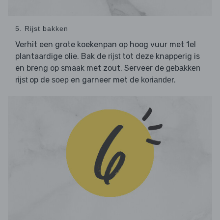
5. Rijst bakken
Verhit een grote koekenpan op hoog vuur met 1el
plantaardige olie. Bak de
tot deze knapperig is
rijst
en breng op smaak met zout. Serveer de
gebakken
op de
en garneer met de
.
rijst
soep
koriander