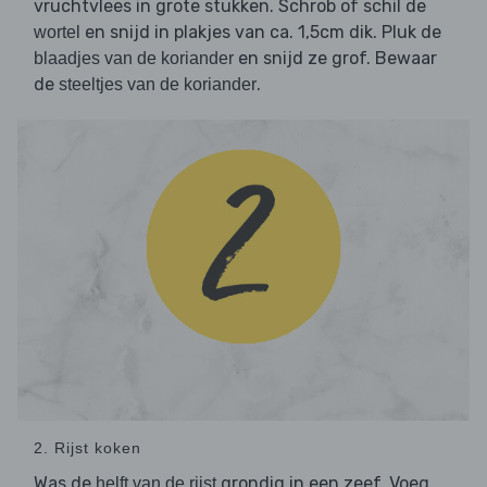
vruchtvlees in grote stukken. Schrob of schil de
en snijd in plakjes van ca. 1,5cm dik. Pluk de
wortel
en snijd ze grof. Bewaar
blaadjes van de koriander
de
.
steeltjes van de koriander
2. Rijst koken
Was de
grondig in een zeef. Voeg
helft van de rijst