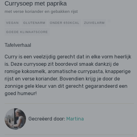
Currysoep met paprika
met verse koriander en gebakken rijst
VEGAN
GLUTENARM
ONDER 650KCAL
ZUIVELARM
GOEDE KLIMAATSCORE
Tafelverhaal
Curry is een veelzijdig gerecht dat in elke vorm heerlijk
is. Deze currysoep zit boordevol smaak dankzij de
romige kokosmelk, aromatische currypasta, knapperige
rijst en verse koriander. Bovendien krijg je door de
zonnige gele kleur van dit gerecht gegarandeerd een
goed humeur!
Gecreëerd door:
Martina