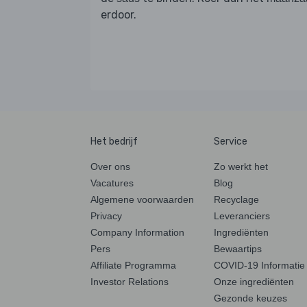
erdoor.
Het bedrijf
Service
Over ons
Zo werkt het
Vacatures
Blog
Algemene voorwaarden
Recyclage
Privacy
Leveranciers
Company Information
Ingrediënten
Pers
Bewaartips
Affiliate Programma
COVID-19 Informatie
Investor Relations
Onze ingrediënten
Gezonde keuzes