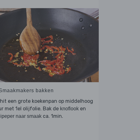
 Smaakmakers bakken
rhit een grote koekenpan op middelhoog
r met 1el olijfolie. Bak de
en
knoflook
ca. 1min.
lipeper naar smaak