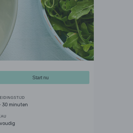
Start nu
EIDINGSTIJD
- 30 minuten
EAU
voudig