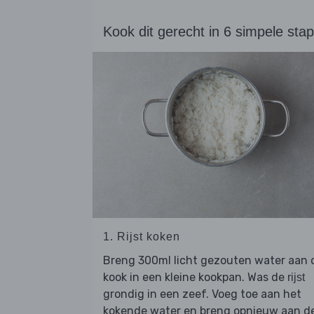
Kook dit gerecht in 6 simpele sta
1. Rijst koken
Breng 300ml licht gezouten water aan 
kook in een kleine kookpan. Was de
rijst
grondig in een zeef. Voeg toe aan het
kokende water en breng opnieuw aan d