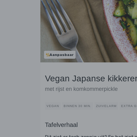
Aanpasbaar
Vegan Japanse kikkere
met rijst en komkommerpickle
VEGAN
BINNEN 30 MIN.
ZUIVELARM
EXTRA 
Tafelverhaal