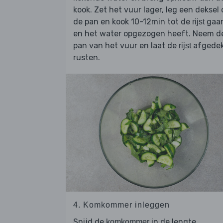
kook. Zet het vuur lager, leg een deksel 
de pan en kook 10-12min tot de
gaar
rijst
en het water opgezogen heeft. Neem d
pan van het vuur en laat de
afgede
rijst
rusten.
4. Komkommer inleggen
Snijd de
in de lengte
komkommer