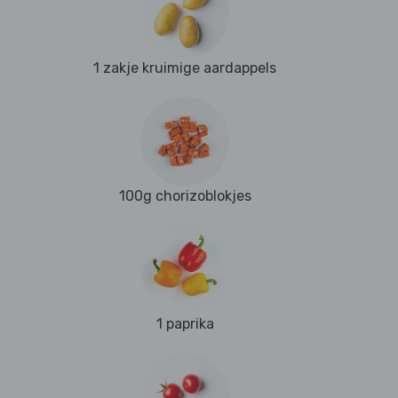
1 zakje kruimige aardappels
100g chorizoblokjes
1 paprika