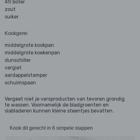
4tl boter
zout
suiker
Kookgerei
middelgrote kookpan
middelgrote koekenpan
dunschiller
vergiet
aardappelstamper
schuimspaan
Vergeet niet je versproducten van tevoren grondig
te wassen. Voornamelijk de bladgroenten en
slabladeren kunnen kleine steentjes bevatten.
Kook dit gerecht in 6 simpele stappen