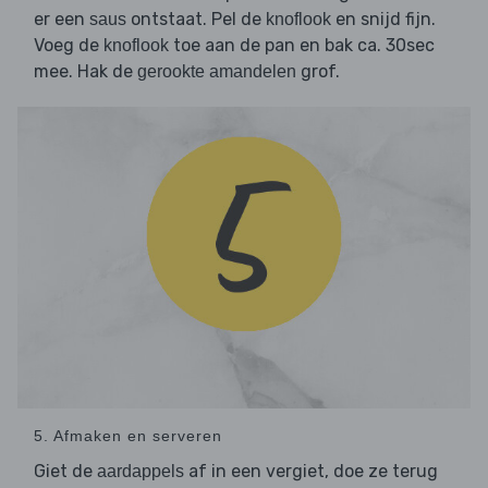
er een
ontstaat. Pel de
en snijd fijn.
saus
knoflook
Voeg de
toe aan de pan en bak ca. 30sec
knoflook
mee. Hak de
grof.
gerookte amandelen
5. Afmaken en serveren
Giet de
af in een vergiet, doe ze terug
aardappels