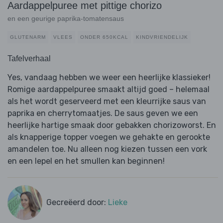
Aardappelpuree met pittige chorizo
en een geurige paprika-tomatensaus
GLUTENARM
VLEES
ONDER 650KCAL
KINDVRIENDELIJK
Tafelverhaal
Yes, vandaag hebben we weer een heerlijke klassieker!
Romige aardappelpuree smaakt altijd goed – helemaal
als het wordt geserveerd met een kleurrijke saus van
paprika en cherrytomaatjes. De saus geven we een
heerlijke hartige smaak door gebakken chorizoworst. En
als knapperige topper voegen we gehakte en gerookte
amandelen toe. Nu alleen nog kiezen tussen een vork
en een lepel en het smullen kan beginnen!
Gecreëerd door:
Lieke