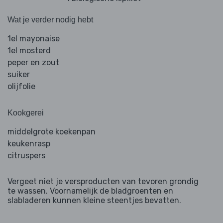
Wat je verder nodig hebt
1el mayonaise
1el mosterd
peper en zout
suiker
olijfolie
Kookgerei
middelgrote koekenpan
keukenrasp
citruspers
Vergeet niet je versproducten van tevoren grondig
te wassen. Voornamelijk de bladgroenten en
slabladeren kunnen kleine steentjes bevatten.