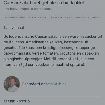
Caesar salad met gebakken bio-kipfilet
met babyromanasla en croutons
BINNEN 30 MIN.
GEVOGELTE
ONDER 650KCAL
GEZONDE KEUZE
Tafelverhaal
De legendarische Caesar salad is een ware klassieker uit
de Italiaans-Amerikaanse keuken, bestaande uit
geschaafde kaas, een kruidige dressing, knapperige
babyromanasla, verse tomaten, croutons en gebakken
biologische kipreepjes. Met dit gerecht zet je in een
mum van tijd een voedzame maaltijd op tafel.
Gecreëerd door:
Matthias
BEREIDINGSTIJD