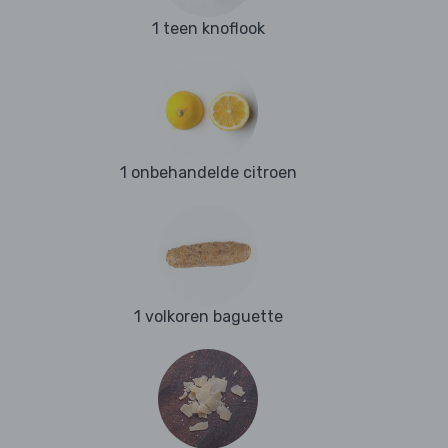
1 teen knoflook
1 onbehandelde citroen
1 volkoren baguette