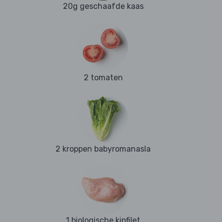
20g geschaafde kaas
2 tomaten
2 kroppen babyromanasla
1 biologische kipfilet