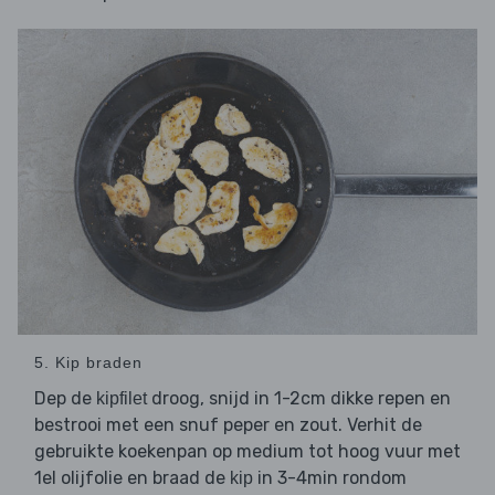
5. Kip braden
Dep de
droog, snijd in 1-2cm dikke repen en
kipfilet
bestrooi met een snuf peper en zout. Verhit de
gebruikte koekenpan op medium tot hoog vuur met
1el olijfolie en braad de
in 3-4min rondom
kip