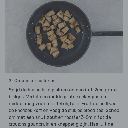
2. Croutons roosteren
Snijd de
in plakken en dan in 1-2cm grote
baguette
blokjes. Verhit een middelgrote koekenpan op
middelhoog vuur met 1el olijfolie. Fruit de
helft van
kort en voeg de
toe. Schep
de knoflook
stukjes brood
om met een snuf zout en rooster 3-5min tot de
goudbruin en knapperig zijn. Haal uit de
croutons