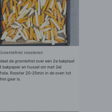
Groentefriet roosteren
rdeel de
over een 2e bakplaat
groentefriet
 bakpapier en hussel om met 2el
jfolie. Rooster 20-25min in de oven tot
gaar is.
friet