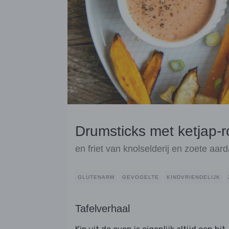
Drumsticks met ketjap-
en friet van knolselderij en zoete aar
GLUTENARM
GEVOGELTE
KINDVRIENDELIJK
Tafelverhaal