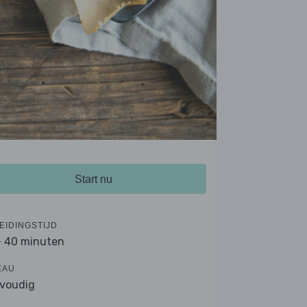
Start nu
EIDINGSTIJD
- 40 minuten
EAU
voudig