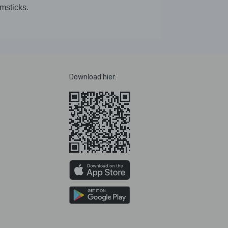
.
msticks
Download hier: