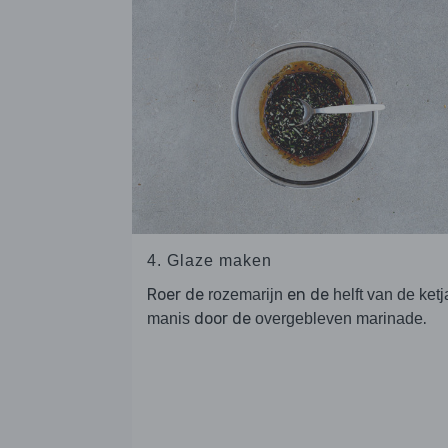
4. Glaze maken
Roer de
en de
rozemarijn
helft van de ket
door de
.
manis
overgebleven marinade