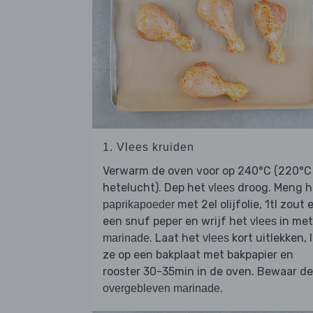
1. Vlees kruiden
Verwarm de oven voor op 240°C (220°C
hetelucht). Dep het
droog. Meng h
vlees
met 2el olijfolie, 1tl zout 
paprikapoeder
een snuf peper en wrijf het
in met
vlees
. Laat het
kort uitlekken, 
marinade
vlees
ze op een bakplaat met bakpapier en
rooster 30-35min in de oven. Bewaar de
.
overgebleven marinade