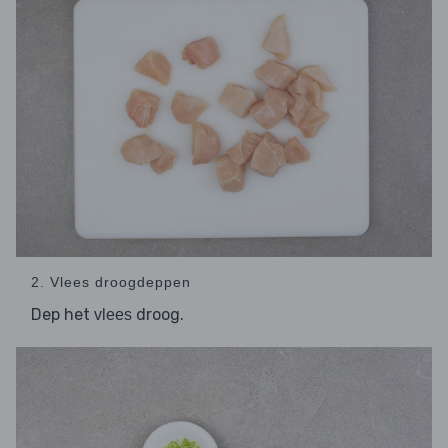
2. Vlees droogdeppen
Dep het
droog.
vlees