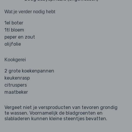
Wat je verder nodig hebt
1el boter
1tl bloem
peper en zout
olijfolie
Kookgerei
2 grote koekenpannen
keukenrasp
citruspers
maatbeker
Vergeet niet je versproducten van tevoren grondig
te wassen. Voornamelijk de bladgroenten en
slabladeren kunnen kleine steentjes bevatten.