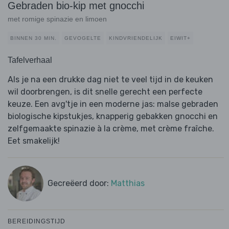
Gebraden bio-kip met gnocchi
met romige spinazie en limoen
BINNEN 30 MIN.
GEVOGELTE
KINDVRIENDELIJK
EIWIT+
Tafelverhaal
Als je na een drukke dag niet te veel tijd in de keuken
wil doorbrengen, is dit snelle gerecht een perfecte
keuze. Een avg'tje in een moderne jas: malse gebraden
biologische kipstukjes, knapperig gebakken gnocchi en
zelfgemaakte spinazie à la crème, met crème fraîche.
Eet smakelijk!
Gecreëerd door:
Matthias
BEREIDINGSTIJD