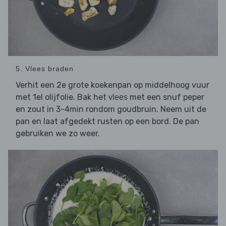
5. Vlees braden
Verhit een 2e grote koekenpan op middelhoog vuur
met 1el olijfolie. Bak het
met een snuf peper
vlees
en zout in 3-4min rondom goudbruin. Neem uit de
pan en laat afgedekt rusten op een bord. De pan
gebruiken we zo weer.