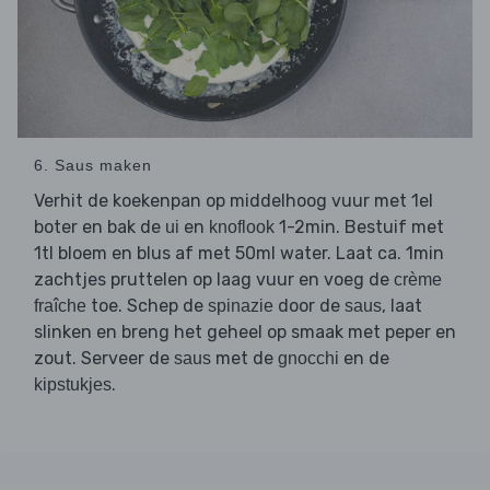
6. Saus maken
Verhit de koekenpan op middelhoog vuur met 1el
boter en bak de
en
1-2min. Bestuif met
ui
knoflook
1tl bloem en blus af met 50ml water. Laat ca. 1min
zachtjes pruttelen op laag vuur en voeg de
crème
toe. Schep de
door de
, laat
fraîche
spinazie
saus
slinken en breng het geheel op smaak met peper en
zout. Serveer de
met de
en de
saus
gnocchi
.
kipstukjes