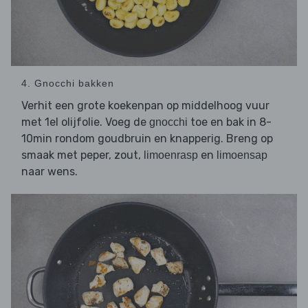
4. Gnocchi bakken
Verhit een grote koekenpan op middelhoog vuur
met 1el olijfolie. Voeg de
toe en bak in 8-
gnocchi
10min rondom goudbruin en knapperig. Breng op
smaak met peper, zout,
en
limoenrasp
limoensap
naar wens.