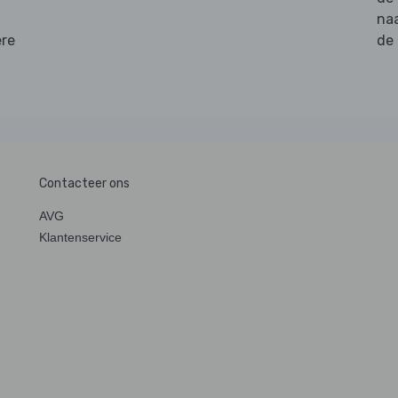
na
ere
de
Contacteer ons
AVG
Klantenservice