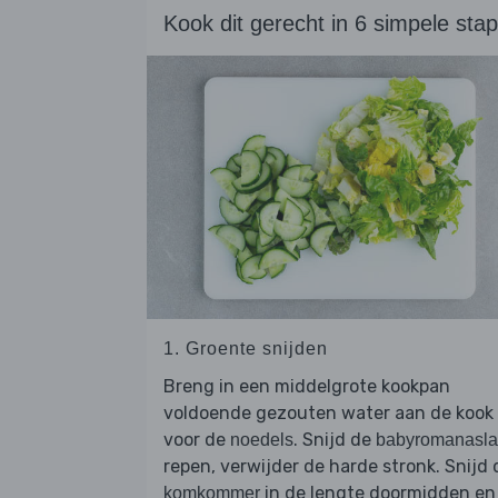
Kook dit gerecht in 6 simpele sta
1. Groente snijden
Breng in een middelgrote kookpan
voldoende gezouten water aan de kook
voor de
. Snijd de
noedels
babyromanasla
repen, verwijder de harde stronk. Snijd 
in de lengte doormidden en
komkommer