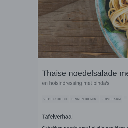
Thaise noedelsalade me
en hoisindressing met pinda's
VEGETARISCH
BINNEN 30 MIN.
ZUIVELARM
Tafelverhaal