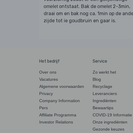
ontstaat. Bak de
2-3min,
omelet
omelet
draai om en bak nog ca. 1min op de and
zijde tot ie goudbruin en gaar is.
Het bedrijf
Service
Over ons
Zo werkt het
Vacatures
Blog
Algemene voorwaarden
Recyclage
Privacy
Leveranciers
Company Information
Ingrediënten
Pers
Bewaartips
Affiliate Programma
COVID-19 Informatie
Investor Relations
Onze ingrediënten
Gezonde keuzes