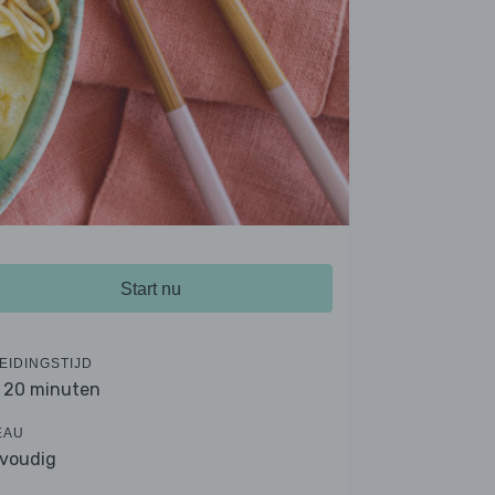
Start nu
EIDINGSTIJD
- 20 minuten
EAU
voudig