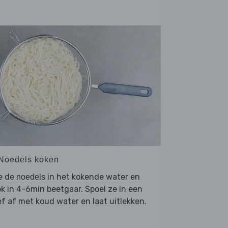
 Noedels koken
e de
in het kokende water en
noedels
k in 4-6min beetgaar. Spoel ze in een
f af met koud water en laat uitlekken.