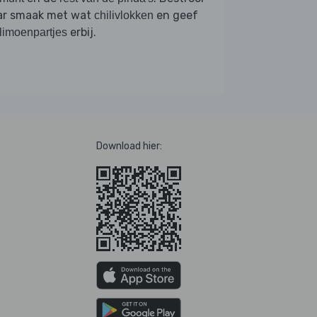
ar smaak met wat
en geef
chilivlokken
erbij.
limoenpartjes
Download hier: