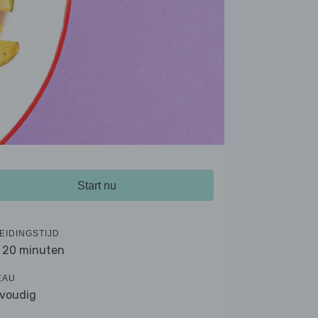
Start nu
EIDINGSTIJD
- 20 minuten
EAU
voudig