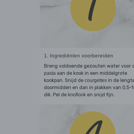
1. Ingrediënten voorbereiden
Breng voldoende gezouten water voor 
aan de kook in een middelgrote
pasta
kookpan. Snijd de
in de lengt
courgettes
doormidden en dan in plakken van 0,5-
dik. Pel de
en snijd fijn.
knoflook