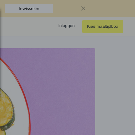
.
Inwisselen
Inloggen
Kies maaltijdbox