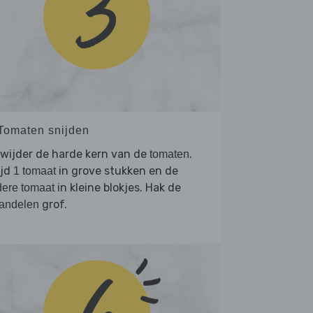
 Tomaten snijden
wijder de harde kern van de
.
tomaten
ijd
in grove stukken en de
1 tomaat
in kleine blokjes. Hak de
ere tomaat
grof.
andelen