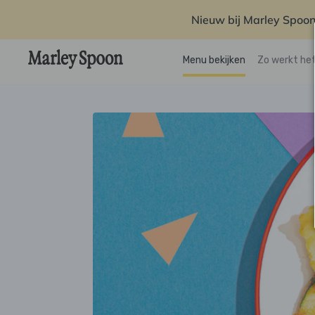
Nieuw bij Marley Spoon
Menu bekijken
Zo werkt he