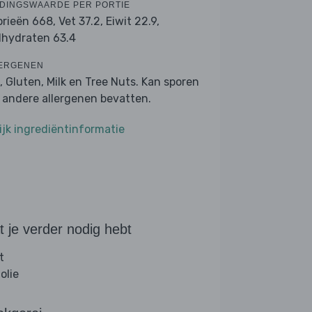
DINGSWAARDE PER PORTIE
orieën 668,
Vet 37.2,
Eiwit 22.9,
lhydraten 63.4
ERGENEN
, Gluten, Milk en Tree Nuts. Kan sporen
 andere allergenen bevatten.
ijk ingrediëntinformatie
 je verder nodig hebt
t
folie