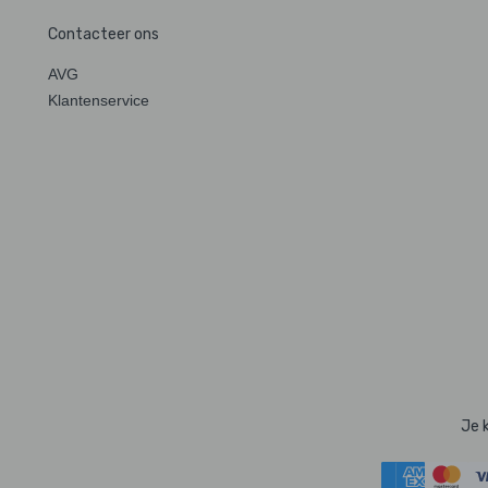
Contacteer ons
AVG
Klantenservice
Je 