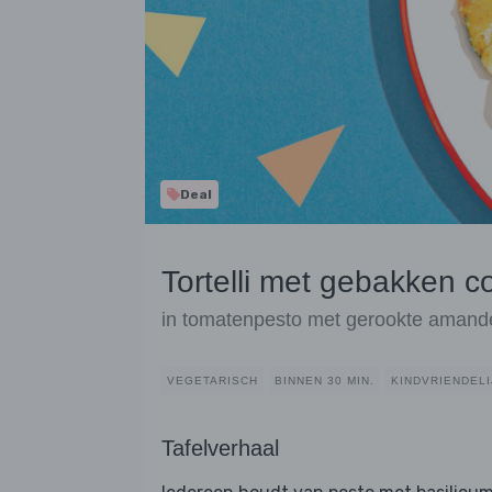
Deal
Tortelli met gebakken c
in tomatenpesto met gerookte amand
VEGETARISCH
BINNEN 30 MIN.
KINDVRIENDELI
Tafelverhaal