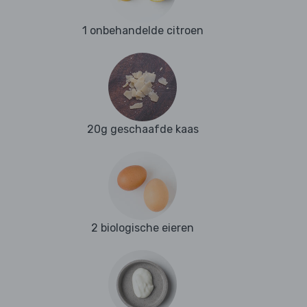
1 onbehandelde citroen
20g geschaafde kaas
2 biologische eieren