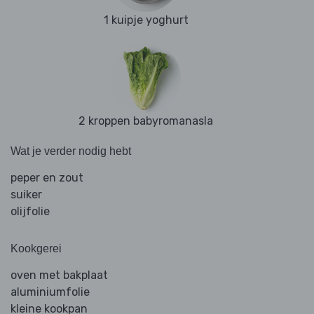
1 kuipje yoghurt
2 kroppen babyromanasla
Wat je verder nodig hebt
peper en zout
suiker
olijfolie
Kookgerei
oven met bakplaat
aluminiumfolie
kleine kookpan