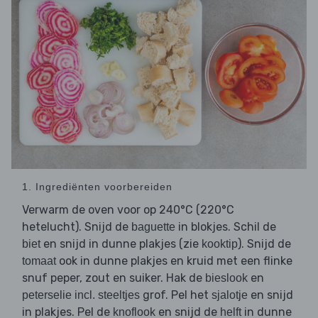
1. Ingrediënten voorbereiden
Verwarm de oven voor op 240°C (220°C
hetelucht). Snijd de
in blokjes. Schil de
baguette
en snijd in dunne plakjes (zie
). Snijd de
biet
kooktip
ook in dunne plakjes en kruid met een flinke
tomaat
snuf peper, zout en suiker. Hak de
en
bieslook
grof. Pel het
en snijd
peterselie incl. steeltjes
sjalotje
in plakjes. Pel de
en snijd de
in dunne
knoflook
helft