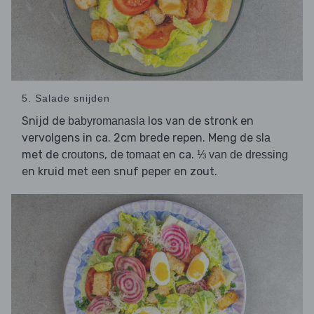
5. Salade snijden
Snijd de
los van de stronk en
babyromanasla
vervolgens in ca. 2cm brede repen. Meng de
sla
met de
, de
en ca.
croutons
tomaat
⅓ van de dressing
en kruid met een snuf peper en zout.