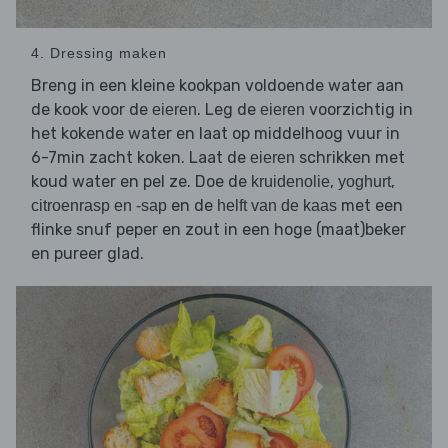
4. Dressing maken
Breng in een kleine kookpan voldoende water aan
de kook voor de
. Leg de
voorzichtig in
eieren
eieren
het kokende water en laat op middelhoog vuur in
6-7min zacht koken. Laat de
schrikken met
eieren
koud water en pel ze. Doe de
,
,
kruidenolie
yoghurt
en de
met een
citroenrasp en -sap
helft van de kaas
flinke snuf peper en zout in een hoge (maat)beker
en pureer glad.