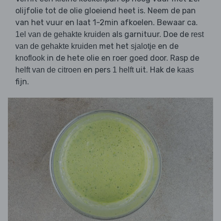
olijfolie tot de olie gloeiend heet is. Neem de pan
van het vuur en laat 1-2min afkoelen. Bewaar ca.
als garnituur. Doe de
1el van de gehakte kruiden
rest
met het
en de
van de gehakte kruiden
sjalotje
in de hete olie en roer goed door. Rasp de
knoflook
en pers
uit. Hak de
helft van de citroen
1 helft
kaas
fijn.