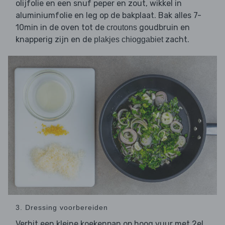
olijfolie en een snuf peper en zout, wikkel in
aluminiumfolie en leg op de bakplaat. Bak alles 7-
10min in de oven tot de
goudbruin en
croutons
knapperig zijn en de
zacht.
plakjes chioggabiet
3. Dressing voorbereiden
Verhit een kleine koekenpan op hoog vuur met 2el