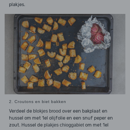
plakjes.
2. Croutons en biet bakken
Verdeel de
over een bakplaat en
blokjes brood
hussel om met 1el olijfolie en een snuf peper en
zout. Hussel de
om met 1el
plakjes chioggabiet