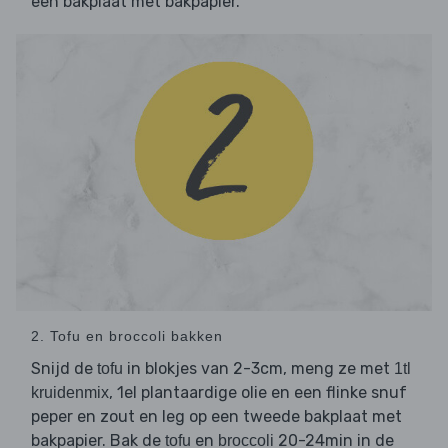
een bakplaat met bakpapier.
2. Tofu en broccoli bakken
Snijd de
in blokjes van 2-3cm, meng ze met
tofu
1tl
, 1el plantaardige olie en een flinke snuf
kruidenmix
peper en zout en leg op een tweede bakplaat met
bakpapier. Bak de
en
20-24min in de
tofu
broccoli