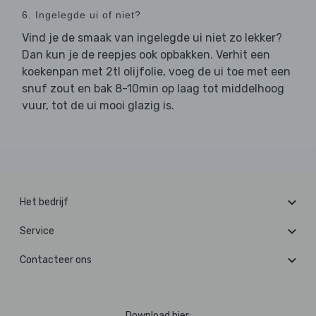
6. Ingelegde ui of niet?
Vind je de smaak van ingelegde ui niet zo lekker?
Dan kun je de reepjes ook opbakken. Verhit een
koekenpan met 2tl olijfolie, voeg de ui toe met een
snuf zout en bak 8-10min op laag tot middelhoog
vuur, tot de ui mooi glazig is.
Het bedrijf
Service
Contacteer ons
Download hier: