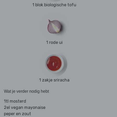
1 blok biologische tofu
1 rode ui
1 zakje sriracha
Wat je verder nodig hebt
1tl mosterd
2el vegan mayonaise
peper en zout