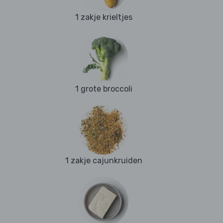
1 zakje krieltjes
1 grote broccoli
1 zakje cajunkruiden