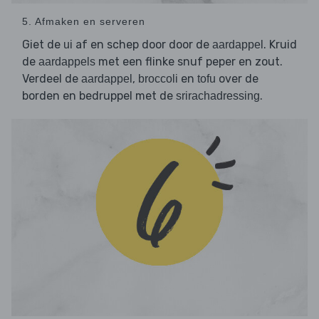
5. Afmaken en serveren
Giet de
af en schep door door de
. Kruid
ui
aardappel
de
met een flinke snuf peper en zout.
aardappels
Verdeel de
,
en
over de
aardappel
broccoli
tofu
borden en bedruppel met de
.
srirachadressing