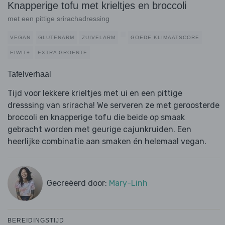
Knapperige tofu met krieltjes en broccoli
met een pittige srirachadressing
VEGAN
GLUTENARM
ZUIVELARM
GOEDE KLIMAATSCORE
EIWIT+
EXTRA GROENTE
Tafelverhaal
Tijd voor lekkere krieltjes met ui en een pittige
dresssing van sriracha! We serveren ze met geroosterde
broccoli en knapperige tofu die beide op smaak
gebracht worden met geurige cajunkruiden. Een
heerlijke combinatie aan smaken én helemaal vegan.
Gecreëerd door:
Mary-Linh
BEREIDINGSTIJD