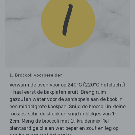
1. Broccoli voorbereiden
Verwarm de oven voor op 240°C (220°C hetelucht)
– haal eerst de bakplaten eruit. Breng ruim
gezouten water voor de
aan de kook in
aardappels
een middelgrote kookpan. Snijd de
in kleine
broccoli
roosjes, schil de
en snijd in blokjes van 1-
stronk
2cm. Meng de
met
, 1el
broccoli
1tl kruidenmix
plantaardige olie en wat peper en zout en leg op