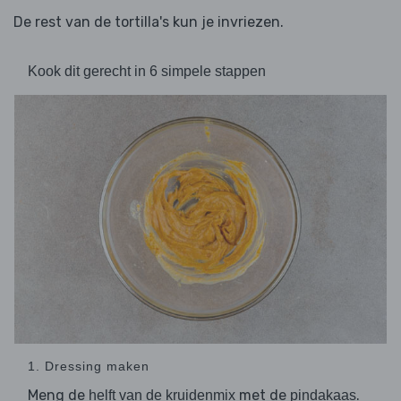
De rest van de tortilla's kun je invriezen.
Kook dit gerecht in 6 simpele stappen
1. Dressing maken
Meng de
met de
.
helft van de kruidenmix
pindakaas