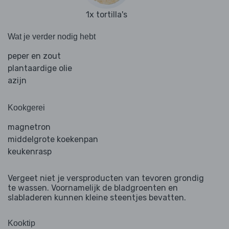
1x tortilla's
Wat je verder nodig hebt
peper en zout
plantaardige olie
azijn
Kookgerei
magnetron
middelgrote koekenpan
keukenrasp
Vergeet niet je versproducten van tevoren grondig
te wassen. Voornamelijk de bladgroenten en
slabladeren kunnen kleine steentjes bevatten.
Kooktip