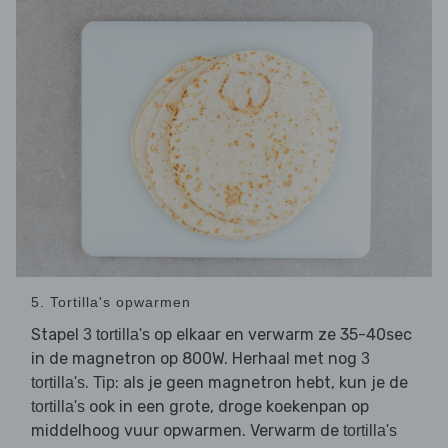
5. Tortilla's opwarmen
Stapel
op elkaar en verwarm ze 35-40sec
3 tortilla's
in de magnetron op 800W. Herhaal met nog
3
.
: als je geen magnetron hebt, kun je de
tortilla's
Tip
ook in een grote, droge koekenpan op
tortilla's
middelhoog vuur opwarmen. Verwarm de
tortilla's