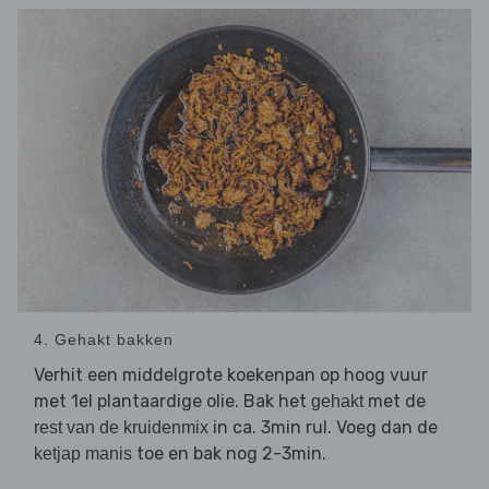
4. Gehakt bakken
Verhit een middelgrote koekenpan op hoog vuur
met 1el plantaardige olie. Bak het
met de
gehakt
in ca. 3min rul. Voeg dan de
rest van de kruidenmix
toe en bak nog 2-3min.
ketjap manis