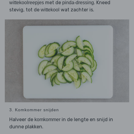
met de
. Kneed
wittekoolreepjes
pinda-dressing
stevig, tot de
wat zachter is.
wittekool
3. Komkommer snijden
Halveer de
in de lengte en snijd in
komkommer
dunne plakken.