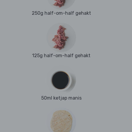
250g half-om-half gehakt
125g half-om-half gehakt
50ml ketjap manis