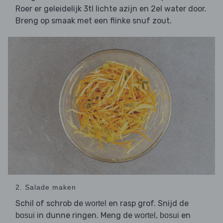
Roer er geleidelijk 3tl lichte azijn en 2el water door.
Breng op smaak met een flinke snuf zout.
2. Salade maken
Schil of schrob de
en rasp grof. Snijd de
wortel
in dunne ringen. Meng de
,
en
bosui
wortel
bosui