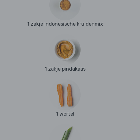
1 zakje Indonesische kruidenmix
1 zakje pindakaas
1 wortel