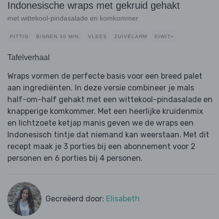
Indonesische wraps met gekruid gehakt
met wittekool-pindasalade en komkommer
PITTIG
BINNEN 30 MIN.
VLEES
ZUIVELARM
EIWIT+
Tafelverhaal
Wraps vormen de perfecte basis voor een breed palet
aan ingrediënten. In deze versie combineer je mals
half-om-half gehakt met een wittekool-pindasalade en
knapperige komkommer. Met een heerlijke kruidenmix
en lichtzoete ketjap manis geven we de wraps een
Indonesisch tintje dat niemand kan weerstaan. Met dit
recept maak je 3 porties bij een abonnement voor 2
personen en 6 porties bij 4 personen.
Gecreëerd door:
Elisabeth